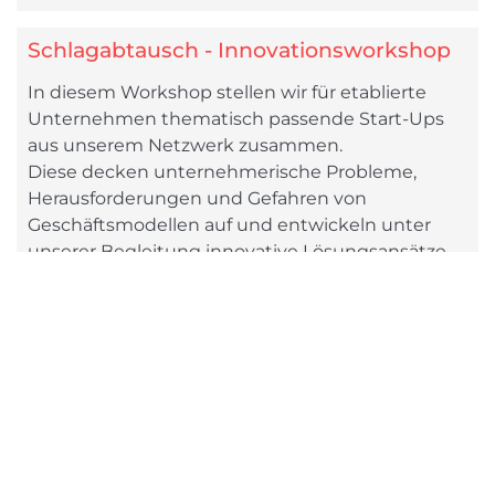
Schlagabtausch - Innovationsworkshop
In diesem Workshop stellen wir für etablierte
Unternehmen thematisch passende Start-Ups
aus unserem Netzwerk zusammen.
Diese decken unternehmerische Probleme,
Herausforderungen und Gefahren von
Geschäftsmodellen auf und entwickeln unter
unserer Begleitung innovative Lösungsansätze.
Jetzt anfragen
Unternehmensnachfolge neu gedacht
Die Unternehmensnachfolge stellt eine
gewaltige Herausforderung dar. Um diese große
Aufgabe gemeinsam zu meistern haben wir ein