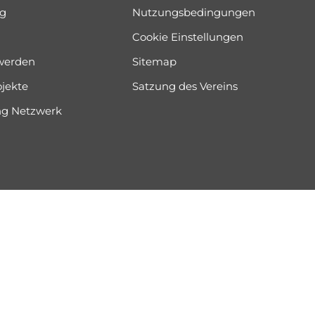
og
Nutzungsbedingungen
Cookie Einstellungen
 werden
Sitemap
ojekte
Satzung des Vereins
ung Netzwerk