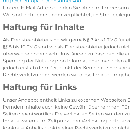
http://ec.europa.eu/consumers/odr
Unsere E-Mail-Adresse finden Sie oben im Impressum.
Wir sind nicht bereit oder verpflichtet, an Streitbeil
Haftung für Inhalte
Als Diensteanbieter sind wir gemäß § 7 Abs.1 TMG für 
§§ 8 bis 10 TMG sind wir als Diensteanbieter jedoch ni
überwachen oder nach Umständen zu forschen, die auf 
Sperrung der Nutzung von Informationen nach den all
jedoch erst ab dem Zeitpunkt der Kenntnis einer ko
Rechtsverletzungen werden wir diese Inhalte umgehe
Haftung für Links
Unser Angebot enthält Links zu externen Webseiten Dri
fremden Inhalte auch keine Gewähr übernehmen. Für die
Seiten verantwortlich. Die verlinkten Seiten wurden 
Inhalte waren zum Zeitpunkt der Verlinkung nicht erke
konkrete Anhaltspunkte einer Rechtsverletzung nich