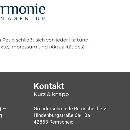
etig schließt sich von jeder Haftung –
Texte, Impressum und (Aktualität des)
Kontakt
Kurz & knapp
 –
Gründerschmiede Remscheid e.V.
n
Hindenburgstraße 6a-10a
42853 Remscheid