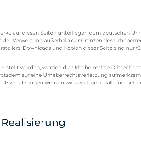
 Werke auf diesen Seiten unterliegen dem deutschen Urh
Art der Verwertung außerhalb der Grenzen des Urheberr
stellers. Downloads und Kopien dieser Seite sind nur fü
er erstellt wurden, werden die Urheberrechte Dritter be
ie trotzdem auf eine Urheberrechtsverletzung aufmerksa
htsverletzungen werden wir derartige Inhalte umgehe
 Realisierung