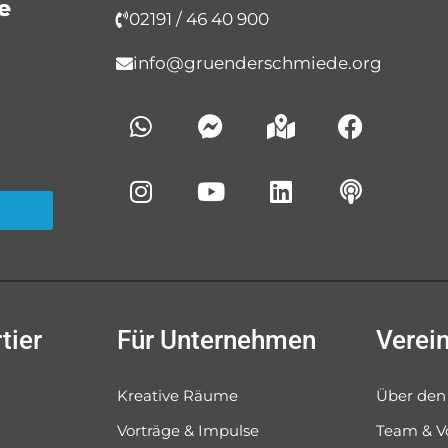
e
02191 / 46 40 900
info@gruenderschmiede.org
tier
Für Unternehmen
Verei
Kreative Räume
Über den
Vorträge & Impulse
Team & V