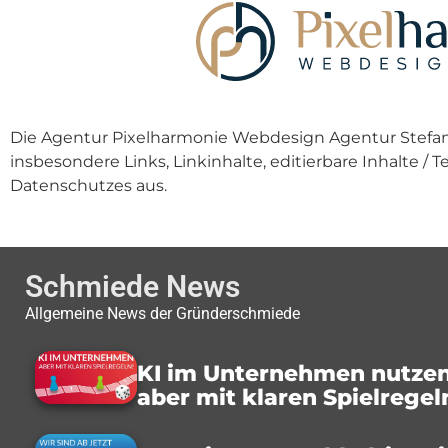
Die Agentur Pixelharmonie Webdesign Agentur Stefan P
insbesondere Links, Linkinhalte, editierbare Inhalte / 
Datenschutzes aus.
Schmiede News
Allgemeine News der Gründerschmiede
KI im Unternehmen nutzen
aber mit klaren Spielregel