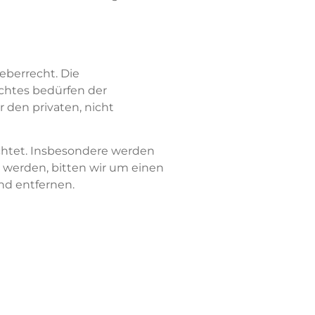
eberrecht. Die
echtes bedürfen der
r den privaten, nicht
achtet. Insbesondere werden
m werden, bitten wir um einen
nd entfernen.