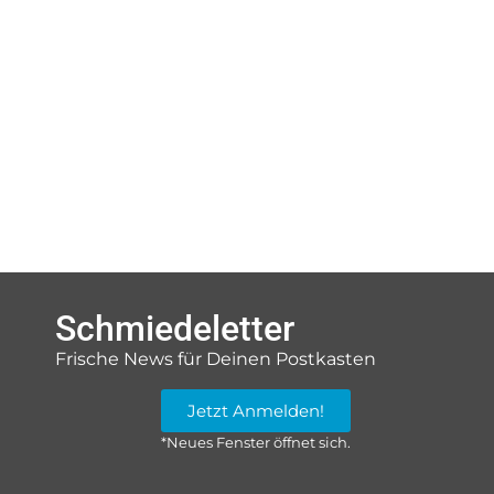
Schmiedeletter
Frische News für Deinen Postkasten
Jetzt Anmelden!
*Neues Fenster öffnet sich.