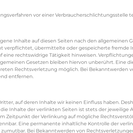
egungsverfahren vor einer Verbraucherschlichtungsstelle 
eigene Inhalte auf diesen Seiten nach den allgemeinen 
cht verpflichtet, übermittelte oder gespeicherte fremde
eine rechtswidrige Tätigkeit hinweisen. Verpflichtung
gemeinen Gesetzen bleiben hiervon unberührt. Eine di
nkreten Rechtsverletzung möglich. Bei Bekanntwerden
nd entfernen.
tter, auf deren Inhalte wir keinen Einfluss haben. Desh
 Inhalte der verlinkten Seiten ist stets der jeweilige 
zum Zeitpunkt der Verlinkung auf mögliche Rechtsverstö
nnbar. Eine permanente inhaltliche Kontrolle der verli
t zumutbar. Bei Bekanntwerden von Rechtsverletzungen