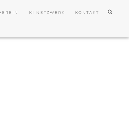
VEREIN
KI NETZWERK
KONTAKT