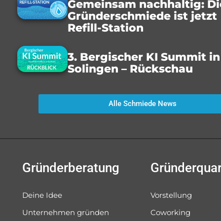
Gemeinsam nachhaltig: Di
Gründerschmiede ist jetzt
Refill-Station
3. Bergischer KI Summit in
Solingen – Rückschau
Alle Schmiede News
Gründerberatung
Gründerquar
Deine Idee
Vorstellung
Unternehmen gründen
Coworking