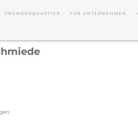
GRÜNDERQUARTIER
FÜR UNTERNEHMEN
chmiede
tgen