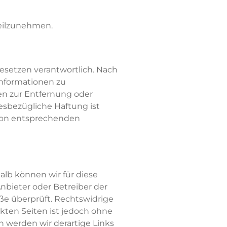
teilzunehmen.
Gesetzen verantwortlich. Nach
 Informationen zu
en zur Entfernung oder
esbezügliche Haftung ist
 von entsprechenden
alb können wir für diese
Anbieter oder Betreiber der
ße überprüft. Rechtswidrige
nkten Seiten ist jedoch ohne
 werden wir derartige Links