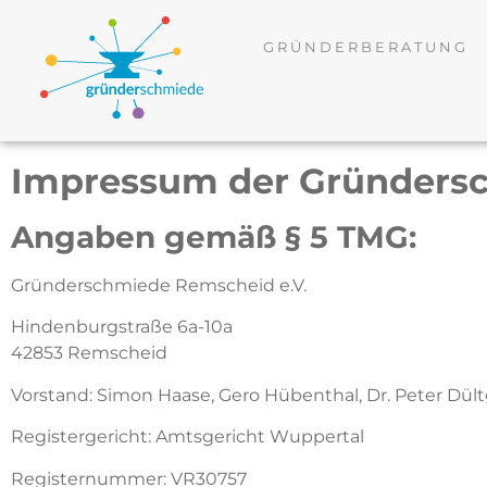
GRÜNDERBERATUNG
Impressum der Gründers
Angaben gemäß § 5 TMG:
Gründerschmiede Remscheid e.V.
Hindenburgstraße 6a-10a
42853 Remscheid
Vorstand: Simon Haase, Gero Hübenthal, Dr. Peter Dül
Registergericht: Amtsgericht Wuppertal
Registernummer: VR30757