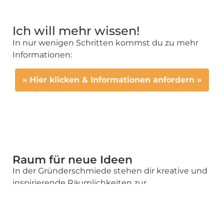
Ich will mehr wissen!
In nur wenigen Schritten kommst du zu mehr
Informationen:
» Hier klicken & Informationen anfordern »
Raum für neue Ideen
In der Gründerschmiede stehen dir kreative und
inspirierende Räumlichkeiten zur
Strategieenwicklung mit deinem Team zur
Verfügung. Nutze unsere 4 Wände um auf neue
Ideen zu kommen. Du bist es satt immer nur in