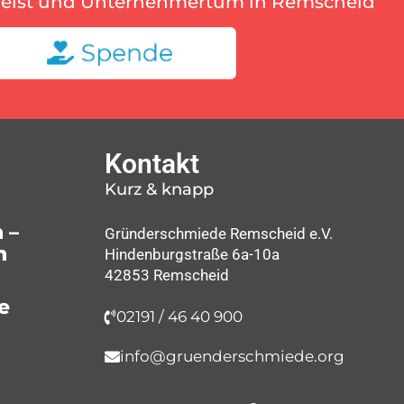
geist und Unternehmertum in Remscheid
Kontakt
Kurz & knapp
 –
Gründerschmiede Remscheid e.V.
n
Hindenburgstraße 6a-10a
42853 Remscheid
e
02191 / 46 40 900
info@gruenderschmiede.org