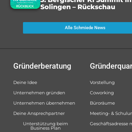
Solingen – Rückschau
Alle Schmiede News
Gründerberatung
Gründerquar
Deine Idee
Vorstellung
Unternehmen gründen
Coworking
Unternehmen übernehmen
Büroräume
Deine Ansprechpartner
Meeting- & Schul
Unterstützung beim
Geschäftsadresse 
Business Plan