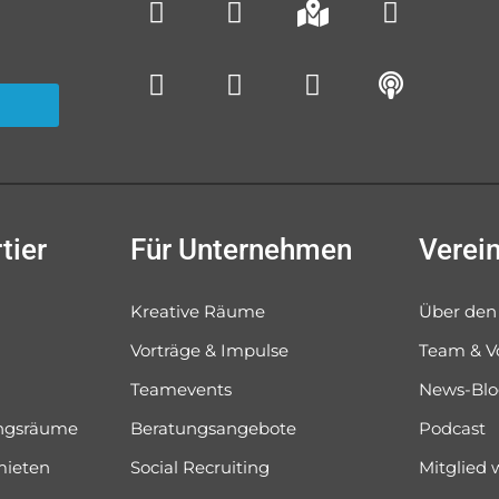
tier
Für Unternehmen
Verei
Kreative Räume
Über den
Vorträge & Impulse
Team & V
Teamevents
News-Bl
ungsräume
Beratungsangebote
Podcast
mieten
Social Recruiting
Mitglied