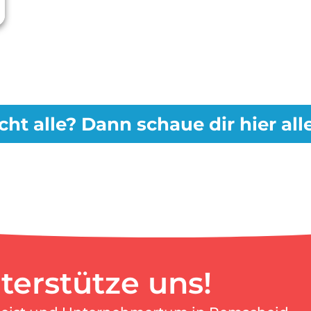
cht alle? Dann schaue dir hier al
terstütze uns!