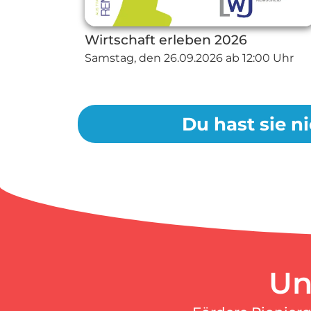
Wirtschaft erleben 2026
Samstag, den
26.09.2026
ab 12:00 Uhr
Du hast sie ni
Un