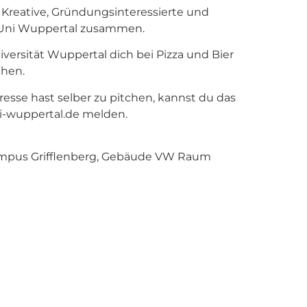
Kreative, Gründungsinteressierte und
r Uni Wuppertal zusammen.
iversität Wuppertal dich bei Pizza und Bier
chen.
resse hast selber zu pitchen, kannst du das
i-wuppertal.de melden.
Campus Grifflenberg, Gebäude VW Raum