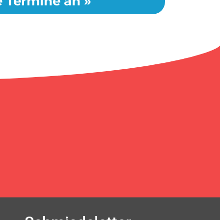
le Termine an »