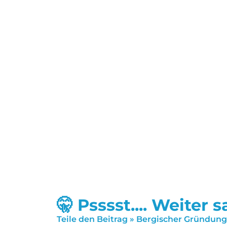
🤫 Psssst.... Weiter 
Teile den Beitrag » Bergischer Gründun