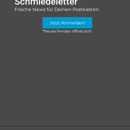
Schmiedeletter
Frische News für Deinen Postkasten
Jetzt Anmelden!
*Neues Fenster öffnet sich.