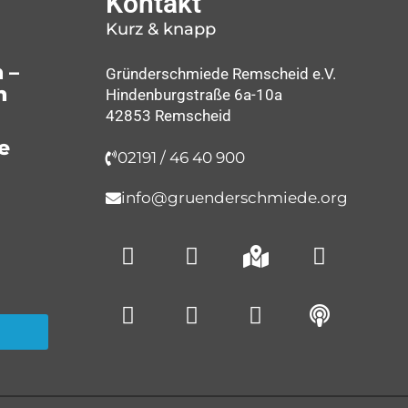
Kontakt
Kurz & knapp
 –
Gründerschmiede Remscheid e.V.
n
Hindenburgstraße 6a-10a
42853 Remscheid
e
02191 / 46 40 900
info@gruenderschmiede.org