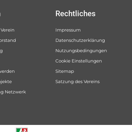
n
Rechtliches
 Verein
Impressum
orstand
Datenschutzerklärung
og
Nutzungsbedingungen
Cookie Einstellungen
 werden
Sitemap
ojekte
Satzung des Vereins
ung Netzwerk