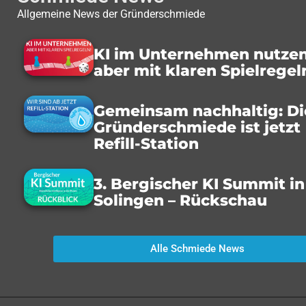
Allgemeine News der Gründerschmiede
KI im Unternehmen nutzen
aber mit klaren Spielregel
Gemeinsam nachhaltig: Di
Gründerschmiede ist jetzt
Refill-Station
3. Bergischer KI Summit in
Solingen – Rückschau
Alle Schmiede News