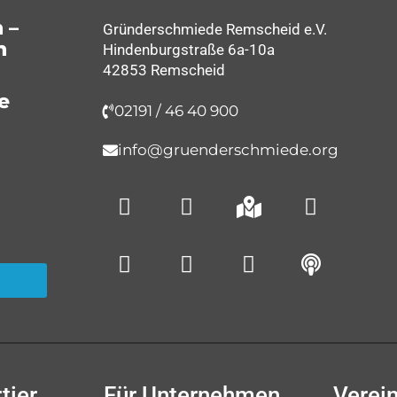
 –
Gründerschmiede Remscheid e.V.
n
Hindenburgstraße 6a-10a
42853 Remscheid
e
02191 / 46 40 900
info@gruenderschmiede.org
tier
Für Unternehmen
Verei