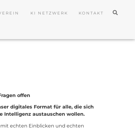
VEREIN
KI NETZWERK
KONTAKT
 Fragen offen
er digitales Format für alle, die sich
he Intelligenz austauschen wollen.
r mit echten Einblicken und echten