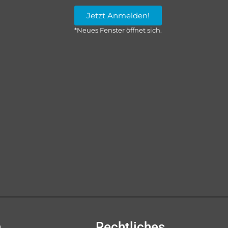
Jetzt Anmelden!
*Neues Fenster öffnet sich.
n
Rechtliches