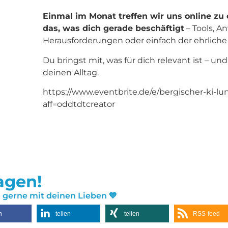
Einmal im Monat treffen wir uns online zu
das, was dich gerade beschäftigt
– Tools, 
Herausforderungen oder einfach der ehrliche B
Du bringst mit, was für dich relevant ist – 
deinen Alltag.
https://www.eventbrite.de/e/bergischer-ki-l
aff=oddtdtcreator
sagen!
« gerne mit deinen Lieben 💙
n
teilen
teilen
RSS-feed