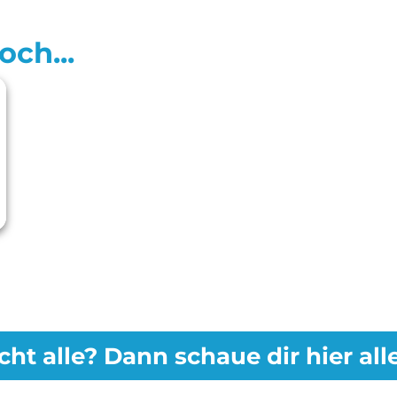
ch...
cht alle? Dann schaue dir hier al