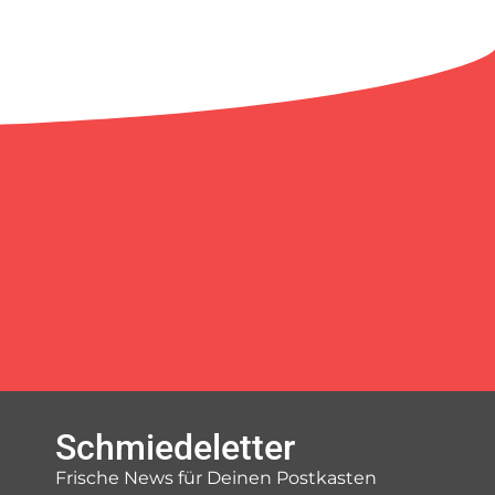
Schmiedeletter
Frische News für Deinen Postkasten