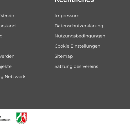
 Verein
Impressum
orstand
Datenschutzerklärung
og
Nutzungsbedingungen
Cookie Einstellungen
 werden
Sitemap
ojekte
Satzung des Vereins
ung Netzwerk