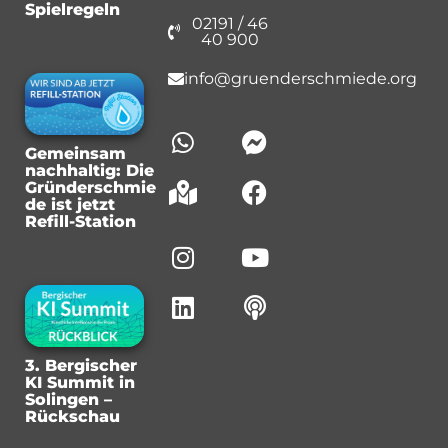
Spielregeln
02191 / 46
40 900
info@gruenderschmiede.org
Gemeinsam
nachhaltig: Die
Gründerschmie
de ist jetzt
Refill-Station
3. Bergischer
KI Summit in
Solingen –
Rückschau