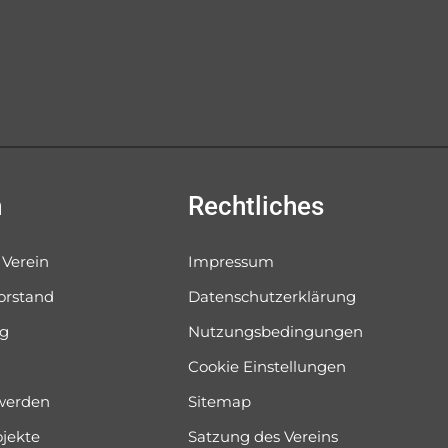
n
Rechtliches
 Verein
Impressum
orstand
Datenschutzerklärung
og
Nutzungsbedingungen
Cookie Einstellungen
 werden
Sitemap
ojekte
Satzung des Vereins