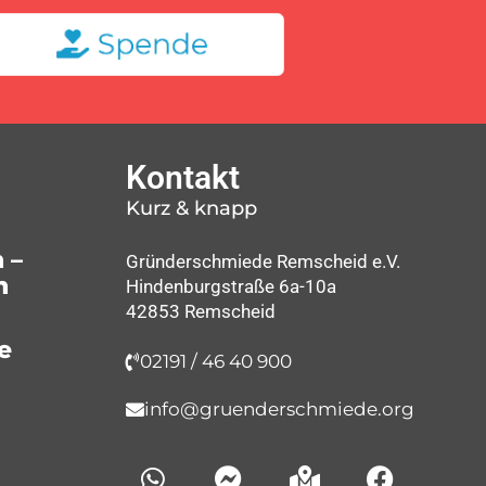
Kontakt
Kurz & knapp
 –
Gründerschmiede Remscheid e.V.
n
Hindenburgstraße 6a-10a
42853 Remscheid
e
02191 / 46 40 900
info@gruenderschmiede.org