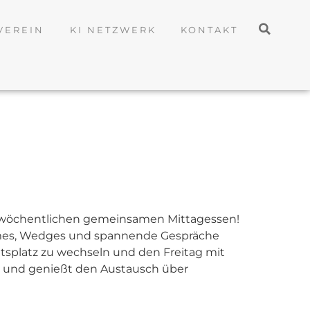
VEREIN
KI NETZWERK
KONTAKT
 wöchentlichen gemeinsamen Mittagessen!
ommes, Wedges und spannende Gespräche
itsplatz zu wechseln und den Freitag mit
ab und genießt den Austausch über