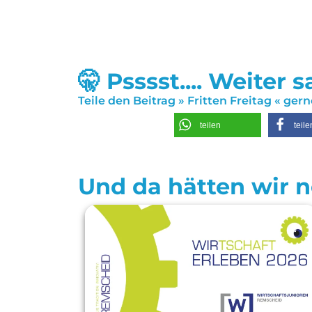
🤫 Psssst.... Weiter 
Teile den Beitrag » Fritten Freitag « ger
teilen
teile
Und da hätten wir no