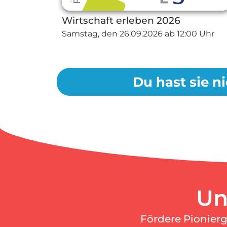
Wirtschaft erleben 2026
Samstag, den
26.09.2026
ab 12:00 Uhr
Du hast sie ni
Un
Fördere Pionier