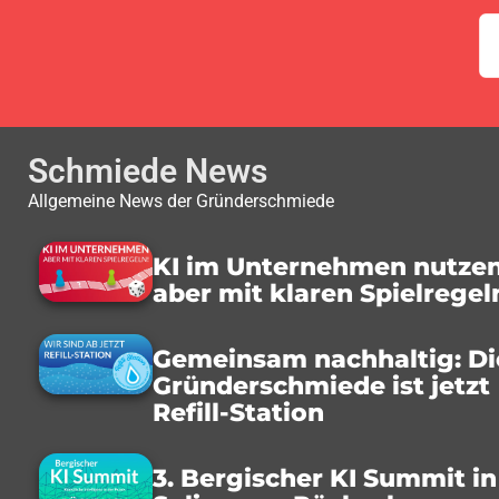
Schmiede News
Allgemeine News der Gründerschmiede
KI im Unternehmen nutzen
aber mit klaren Spielregel
Gemeinsam nachhaltig: Di
Gründerschmiede ist jetzt
Refill-Station
3. Bergischer KI Summit in