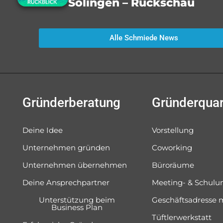
Solingen – Rückschau
Alle Schmiede News
Gründerberatung
Gründerquar
Deine Idee
Vorstellung
Unternehmen gründen
Coworking
Unternehmen übernehmen
Büroräume
Deine Ansprechpartner
Meeting- & Schul
Unterstützung beim
Geschäftsadresse 
Business Plan
Tüftlerwerkstatt