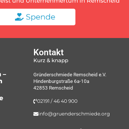
geist und Unternehmertum in Remscheid
Kontakt
Kurz & knapp
 –
Gründerschmiede Remscheid e.V.
n
Hindenburgstraße 6a-10a
42853 Remscheid
e
02191 / 46 40 900
info@gruenderschmiede.org