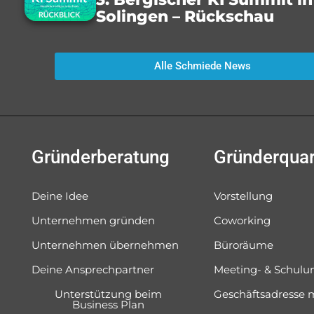
Solingen – Rückschau
Alle Schmiede News
Gründerberatung
Gründerquar
Deine Idee
Vorstellung
Unternehmen gründen
Coworking
Unternehmen übernehmen
Büroräume
Deine Ansprechpartner
Meeting- & Schul
Unterstützung beim
Geschäftsadresse 
Business Plan