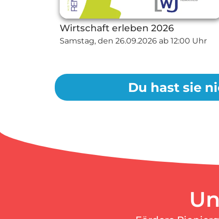
Wirtschaft erleben 2026
Samstag, den
26.09.2026
ab 12:00 Uhr
Du hast sie ni
Un