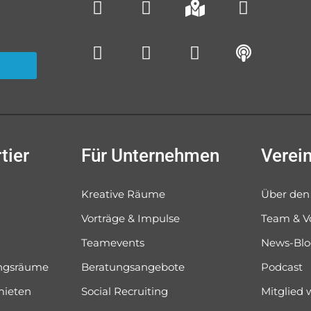
tier
Für Unternehmen
Verei
Kreative Räume
Über den
Vorträge & Impulse
Team & V
Teamevents
News-Bl
ungsräume
Beratungsangebote
Podcast
mieten
Social Recruiting
Mitglied