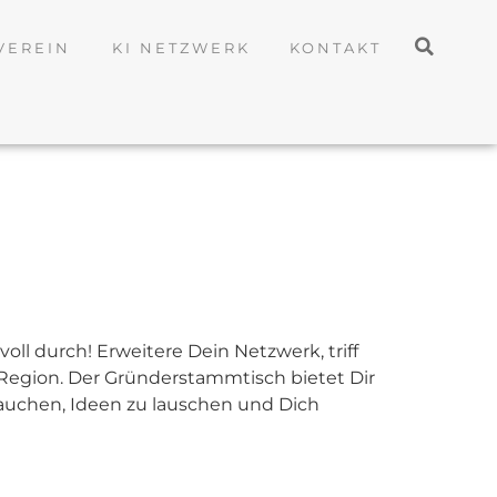
VEREIN
KI NETZWERK
KONTAKT
l durch! Erweitere Dein Netzwerk, triff
egion. Der Gründerstammtisch bietet Dir
tauchen, Ideen zu lauschen und Dich