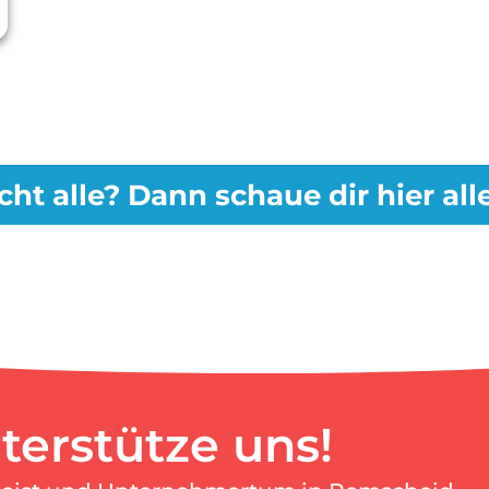
cht alle? Dann schaue dir hier al
terstütze uns!