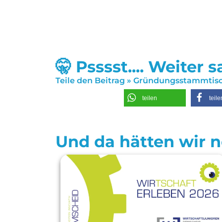
🤫 Psssst.... Weiter 
Teile den Beitrag » Gründungsstammtisc
teilen
teile
Und da hätten wir no