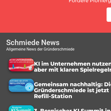
Fördere Pionier
Schmiede News
Allgemeine News der Gründerschmiede
KI im Unternehmen nutzen
aber mit klaren Spielregel
Gemeinsam nachhaltig: Di
Gründerschmiede ist jetzt
Refill-Station
3. Bergischer KI Summit in