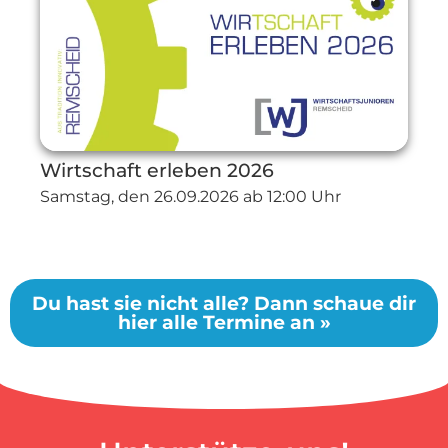
Wirtschaft erleben 2026
Samstag, den
26.09.2026
ab 12:00 Uhr
Du hast sie nicht alle? Dann schaue dir
hier alle Termine an »