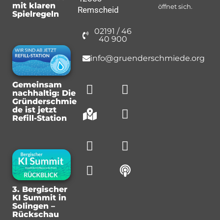
mit klaren
öffnet sich.
Remscheid
Spielregeln
02191 / 46
40 900
info@gruenderschmiede.org
Gemeinsam
nachhaltig: Die
Gründerschmie
de ist jetzt
Refill-Station
3. Bergischer
KI Summit in
Solingen –
Rückschau