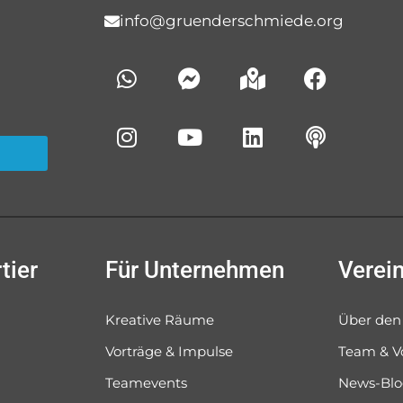
info@gruenderschmiede.org
tier
Für Unternehmen
Verei
Kreative Räume
Über den
Vorträge & Impulse
Team & V
Teamevents
News-Bl