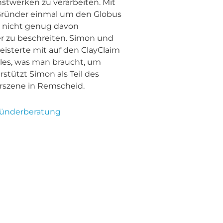
werken zu verarbeiten. Mit
 Gründer einmal um den Globus
 nicht genug davon
r zu beschreiten. Simon und
isterte mit auf den ClayClaim
les, was man braucht, um
rstützt Simon als Teil des
rszene in Remscheid.
ründerberatung