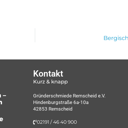
Bergisc
Kontakt
Kurz & knapp
 –
Gründerschmiede Remscheid e.V.
n
Hindenburgstraße 6a-10a
42853 Remscheid
e
02191 / 46 40 900