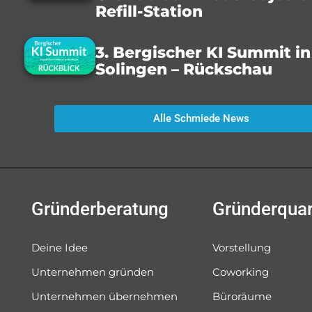
Refill-Station
3. Bergischer KI Summit in
Solingen – Rückschau
Alle Schmiede News
Gründerberatung
Gründerquar
Deine Idee
Vorstellung
Unternehmen gründen
Coworking
Unternehmen übernehmen
Büroräume