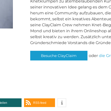
Knetklumpen zu atemberaubenden Kunst
seiner innovativen Idee gelang es dem
herum eine Community aufzubauen, die
bekommt, selbst ein kreatives Abenteue
seine ClayClaim Crew nehmen Knet-Bege
Mond und bieten in ihrem Onlineshop al
selbst kreativ zu werden. Zusätzlich unte
Gründerschmiede Vorstands die Gründe
oder
die G
Besuche ClayClaim
teilen
RSS-feed