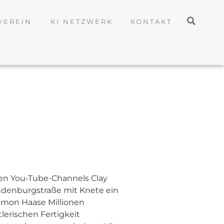
VEREIN
KI NETZWERK
KONTAKT
hen You-Tube-Channels Clay
indenburgstraße mit Knete ein
Simon Haase Millionen
lerischen Fertigkeit