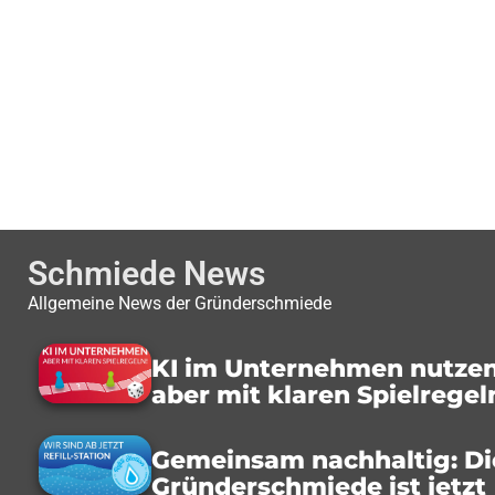
Schmiede News
Allgemeine News der Gründerschmiede
KI im Unternehmen nutzen
aber mit klaren Spielregel
Gemeinsam nachhaltig: Di
Gründerschmiede ist jetzt