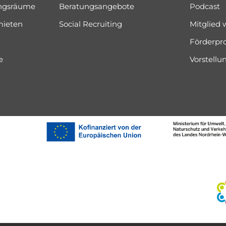
ungsräume
Beratungsangebote
Podcast
mieten
Social Recruiting
Mitglied
Förderpr
e
Vorstell