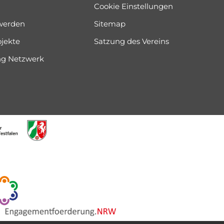
Cookie Einstellungen
 werden
Sitemap
ojekte
Satzung des Vereins
ung Netzwerk