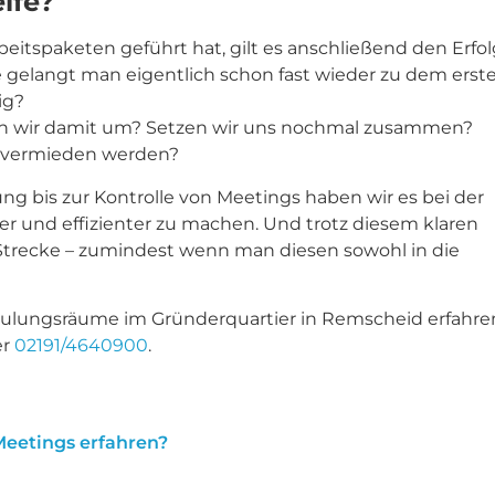
ife?
itspaketen geführt hat, gilt es anschließend den Erfol
 gelangt man eigentlich schon fast wieder zu dem erst
ig?
en wir damit um? Setzen wir uns nochmal zusammen?
“ vermieden werden?
ng bis zur Kontrolle von Meetings haben wir es bei der
er und effizienter zu machen. Und trotz diesem klaren
r Strecke – zumindest wenn man diesen sowohl in die
hulungsräume im Gründerquartier in Remscheid erfahre
er
02191/4640900
.
Meetings erfahren?