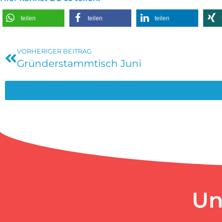
teilen
teilen
teilen
VORHERIGER BEITRAG
Gründerstammtisch Juni
Un