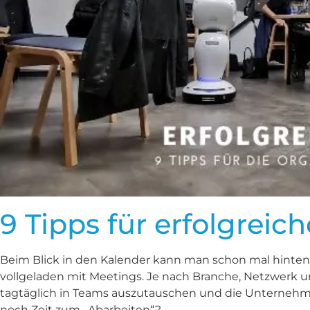
9 Tipps für erfolgreic
Beim Blick in den Kalender kann man schon mal hinten
vollgeladen mit Meetings. Je nach Branche, Netzwerk u
tagtäglich in Teams auszutauschen und die Unternehmen
noch Zeit zum „Abarbeiten“?