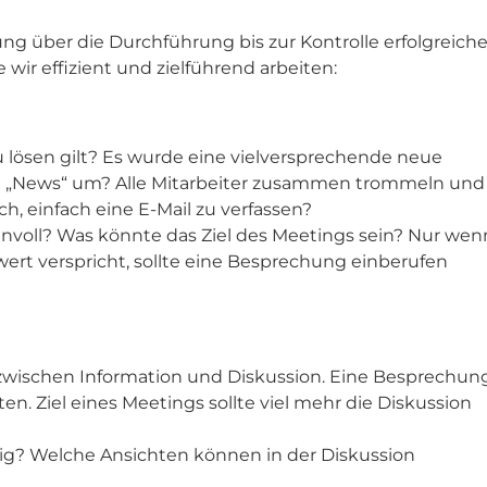
g über die Durchführung bis zur Kontrolle erfolgreiche
ir effizient und zielführend arbeiten:
 lösen gilt? Es wurde eine vielversprechende neue
n „News“ um? Alle Mitarbeiter zusammen trommeln und
h, einfach eine E-Mail zu verfassen?
nnvoll? Was könnte das Ziel des Meetings sein? Nur wen
rwert verspricht, sollte eine Besprechung einberufen
zwischen Information und Diskussion. Eine Besprechun
en. Ziel eines Meetings sollte viel mehr die Diskussion
dig? Welche Ansichten können in der Diskussion