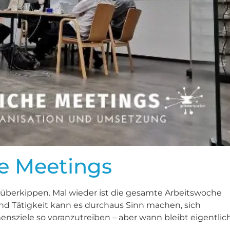
he Meetings
überkippen. Mal wieder ist die gesamte Arbeitswoche
nd Tätigkeit kann es durchaus Sinn machen, sich
sziele so voranzutreiben – aber wann bleibt eigentlic