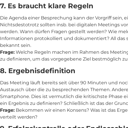
7. Es braucht klare Regeln
Die Agenda einer Besprechung kann der Vorgriff sein, e
Nichtsdestotrotz sollten insb. bei digitalen Meetings 
werden. Wann dürfen Fragen gestellt werden? Wie mel
Informationen protokolliert und dokumentiert? All das
bekannt sein.
Frage:
Welche Regeln machen im Rahmen des Meetings S
zu definieren, um das vorgegebene Ziel bestmöglich zu
8. Ergebnisdefinition
Das Meeting läuft bereits seit über 90 Minuten und n
Austausch über die zu besprechenden Themen. Andere h
Smartphone. Dies ist vermutlich die kritischste Phase ei
ein Ergebnis zu definieren? Schließlich ist das der Grun
Frage:
Bekommen wir einen Konsens? Was ist das Erg
verteilt werden?