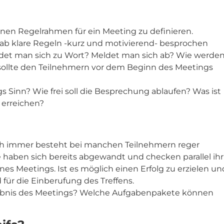
inen Regelrahmen für ein Meeting zu definieren.
vorab klare Regeln -kurz und motivierend- besprochen
det man sich zu Wort? Meldet man sich ab? Wie werde
 sollte den Teilnehmern vor dem Beginn des Meetings
inn? Wie frei soll die Besprechung ablaufen? Was ist
 erreichen?
och immer besteht bei manchen Teilnehmern reger
aben sich bereits abgewandt und checken parallel ihr
nes Meetings. Ist es möglich einen Erfolg zu erzielen un
d für die Einberufung des Treffens.
ebnis des Meetings? Welche Aufgabenpakete können