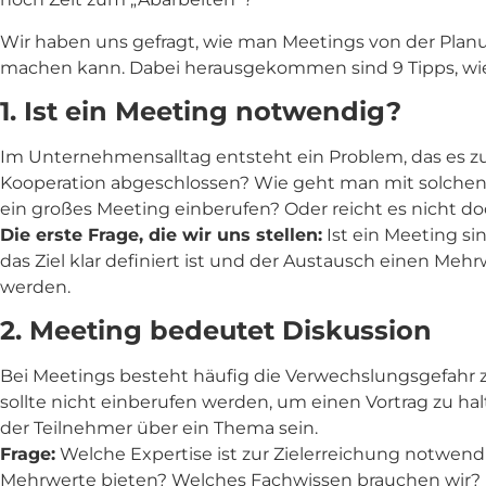
Wir haben uns gefragt, wie man Meetings von der Planun
machen kann. Dabei herausgekommen sind 9 Tipps, wie w
1. Ist ein Meeting notwendig?
Im Unternehmensalltag entsteht ein Problem, das es zu
Kooperation abgeschlossen? Wie geht man mit solche
ein großes Meeting einberufen? Oder reicht es nicht doc
Die erste Frage, die wir uns stellen:
Ist ein Meeting si
das Ziel klar definiert ist und der Austausch einen Meh
werden.
2. Meeting bedeutet Diskussion
Bei Meetings besteht häufig die Verwechslungsgefahr 
sollte nicht einberufen werden, um einen Vortrag zu halt
der Teilnehmer über ein Thema sein.
Frage:
Welche Expertise ist zur Zielerreichung notwen
Mehrwerte bieten? Welches Fachwissen brauchen wir?