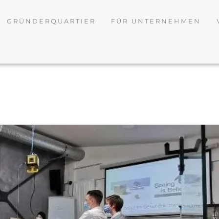
GRÜNDERQUARTIER
FÜR UNTERNEHMEN