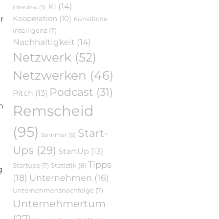
KI
(14)
Interview
(5)
r
Kooperation
(10)
Künstliche
Intelligenz
(7)
Nachhaltigkeit
(14)
Netzwerk
(52)
Netzwerken
(46)
Podcast
(31)
Pitch
(13)
n
Remscheid
(95)
Start-
Sommer
(6)
Ups
(29)
StartUp
(13)
Tipps
Statistik
(8)
Startups
(7)
g
(18)
Unternehmen
(16)
Unternehmensnachfolge
(7)
Unternehmertum
(27)