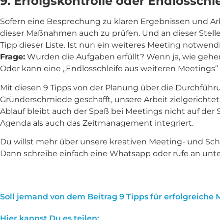
9. Erfolgskontrolle oder Endlosschle
Sofern eine Besprechung zu klaren Ergebnissen und Arbe
dieser Maßnahmen auch zu prüfen. Und an dieser Stelle
Tipp dieser Liste. Ist nun ein weiteres Meeting notwend
Frage:
Wurden die Aufgaben erfüllt? Wenn ja, wie geh
Oder kann eine „Endlosschleife aus weiteren Meetings
Mit diesen 9 Tipps von der Planung über die Durchführu
Gründerschmiede geschafft, unsere Arbeit zielgerichtet
Ablauf bleibt auch der Spaß bei Meetings nicht auf de
Agenda als auch das Zeitmanagement integriert.
Du willst mehr über unsere kreativen Meeting- und Sc
Dann schreibe einfach eine Whatsapp oder rufe an unt
Soll jemand von dem Beitrag 9 Tipps für erfolgreiche 
Hier kannst Du es teilen: