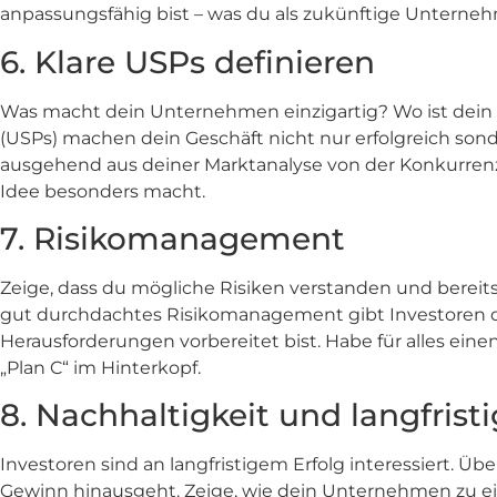
anpassungsfähig bist – was du als zukünftige Unternehmer
6. Klare USPs definieren
Was macht dein Unternehmen einzigartig? Wo ist dein A
(USPs) machen dein Geschäft nicht nur erfolgreich sonde
ausgehend aus deiner Marktanalyse von der Konkurrenz
Idee besonders macht.
7. Risikomanagement
Zeige, dass du mögliche Risiken verstanden und bereits
gut durchdachtes Risikomanagement gibt Investoren d
Herausforderungen vorbereitet bist. Habe für alles ein
„Plan C“ im Hinterkopf.
8. Nachhaltigkeit und langfristi
Investoren sind an langfristigem Erfolg interessiert. Übe
Gewinn hinausgeht. Zeige, wie dein Unternehmen zu ei