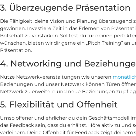
3. Überzeugende Präsentation
Die Fähigkeit, deine Vision und Planung überzeugend z
gewinnen. Investiere Zeit in das Erlernen von Präsentat
Botschaft zu verstärken. Solltest du für deinen perfekt
wünschen, bieten wir dir gerne ein „Pitch Training“ a
Präsentation.
4. Networking und Beziehung
Nutze Netzwerkveranstaltungen wie unseren
monatlic
Beziehungen und unser Netzwerk können Türen öffnen. D
Netzwerk zu erweitern und neue Beziehungen zu pflegen
5. Flexibilität und Offenheit
Umso offener und ehrlicher du dein Geschäftsmodell im 
das Feedback sein, dass du erhältst. Höre aktiv zu und s
verfeinern. Deine Offenheit für Feedback zeigt deinem