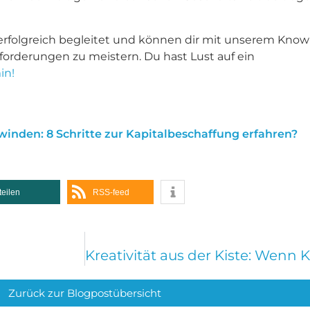
erfolgreich begleitet und können dir mit unserem Know
orderungen zu meistern. Du hast Lust auf ein
in!
inden: 8 Schritte zur Kapitalbeschaffung erfahren?
teilen
RSS-feed
Zurück zur Blogpostübersicht