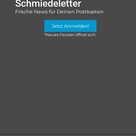
Schmiedeletter
Frische News für Deinen Postkasten
Jetzt Anmelden!
*Neues Fenster öffnet sich.