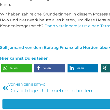
kann.
Wir haben zahlreiche Gründer:innen in diesem Prozess 
How und Netzwerk heute alles bieten, um diese Herausf
Kennenlerngespräch?
Dann vereinbare jetzt einen Term
Soll jemand von dem Beitrag Finanzielle Hürden überw
Hier kannst Du es teilen:
teilen
teilen
teilen
VORHERIGER BEITRAG
Das richtige Unternehmen finden