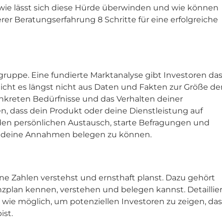
wie lässt sich diese Hürde überwinden und wie können
er Beratungserfahrung 8 Schritte für eine erfolgreiche
gruppe. Eine fundierte Marktanalyse gibt Investoren da
eicht es längst nicht aus Daten und Fakten zur Größe de
konkreten Bedürfnisse und das Verhalten deiner
n, dass dein Produkt oder deine Dienstleistung auf
 den persönlichen Austausch, starte Befragungen und
nd deine Annahmen belegen zu können.
eine Zahlen verstehst und ernsthaft planst. Dazu gehört
zplan kennen, verstehen und belegen kannst. Detaillie
e möglich, um potenziellen Investoren zu zeigen, das
ist.