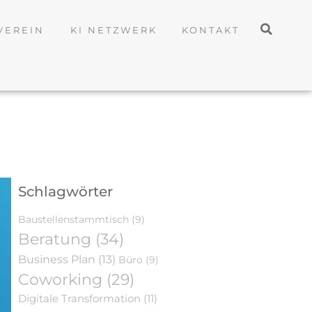
VEREIN
KI NETZWERK
KONTAKT
Schlagwörter
Baustellenstammtisch
(9)
Beratung
(34)
Business Plan
(13)
Büro
(9)
Coworking
(29)
Digitale Transformation
(11)