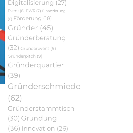
Digitalisierung
(27)
Event
(8)
EWR
(7)
Finanzierung
Förderung
(18)
(6)
Gründer
(45)
Gründerberatung
(32)
Gründerevent
(9)
Gründerpitch
(9)
Gründerquartier
(39)
Gründerschmiede
(62)
Gründerstammtisch
Gründung
(30)
(36)
Innovation
(26)