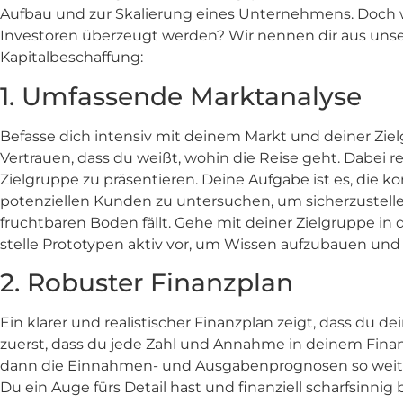
Aufbau und zur Skalierung eines Unternehmens. Doch 
Investoren überzeugt werden? Wir nennen dir aus unser
Kapitalbeschaffung:
1. Umfassende Marktanalyse
Befasse dich intensiv mit deinem Markt und deiner Ziel
Vertrauen, dass du weißt, wohin die Reise geht. Dabei r
Zielgruppe zu präsentieren. Deine Aufgabe ist es, die 
potenziellen Kunden zu untersuchen, um sicherzustelle
fruchtbaren Boden fällt. Gehe mit deiner Zielgruppe in
stelle Prototypen aktiv vor, um Wissen aufzubauen u
2. Robuster Finanzplan
Ein klarer und realistischer Finanzplan zeigt, dass du d
zuerst, dass du jede Zahl und Annahme in deinem Finan
dann die Einnahmen- und Ausgabenprognosen so weit wi
Du ein Auge fürs Detail hast und finanziell scharfsinnig b