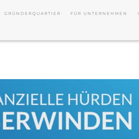
GRÜNDERQUARTIER
FÜR UNTERNEHMEN