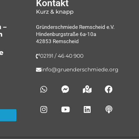
Kontakt
Kurz & knapp
 –
Gründerschmiede Remscheid e.V.
n
Hindenburgstraße 6a-10a
42853 Remscheid
e
02191 / 46 40 900
info@gruenderschmiede.org