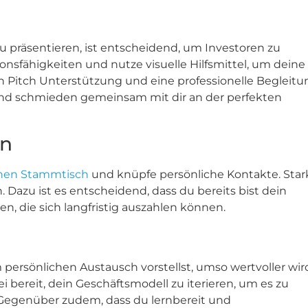
u präsentieren, ist entscheidend, um Investoren zu
ionsfähigkeiten und nutze visuelle Hilfsmittel, um deine
en Pitch Unterstützung und eine professionelle Begleitu
n und schmieden gemeinsam mit dir an der perfekten
en
hen Stammtisch
und knüpfe persönliche Kontakte. Star
azu ist es entscheidend, dass du bereits bist dein
, die sich langfristig auszahlen können.
persönlichen Austausch vorstellst, umso wertvoller wir
ei bereit, dein Geschäftsmodell zu iterieren, um es zu
 Gegenüber zudem, dass du lernbereit und