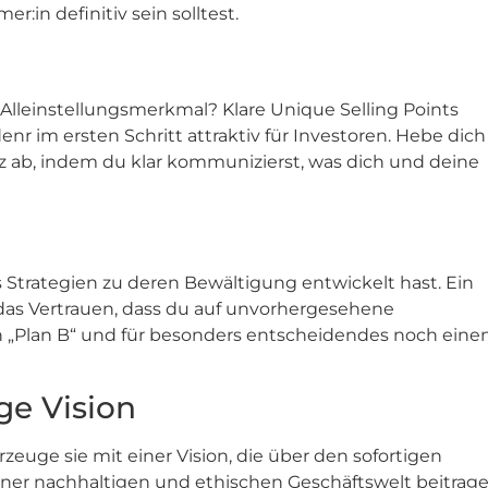
:in definitiv sein solltest.
lleinstellungsmerkmal? Klare Unique Selling Points
nr im ersten Schritt attraktiv für Investoren. Hebe dich
 ab, indem du klar kommunizierst, was dich und deine
 Strategien zu deren Bewältigung entwickelt hast. Ein
as Vertrauen, dass du auf unvorhergesehene
en „Plan B“ und für besonders entscheidendes noch eine
ge Vision
rzeuge sie mit einer Vision, die über den sofortigen
ner nachhaltigen und ethischen Geschäftswelt beitrag