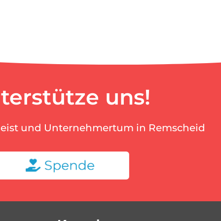
terstütze uns!
geist und Unternehmertum in Remscheid