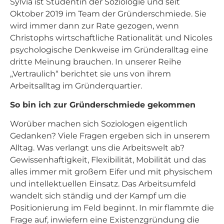
Sylvia ist Studentin der Soziologie und seit
Oktober 2019 im Team der Gründerschmiede. Sie
wird immer dann zur Rate gezogen, wenn
Christophs wirtschaftliche Rationalität und Nicoles
psychologische Denkweise im Gründeralltag eine
dritte Meinung brauchen. In unserer Reihe
„Vertraulich“ berichtet sie uns von ihrem
Arbeitsalltag im Gründerquartier.
So bin ich zur Gründerschmiede gekommen
Worüber machen sich Soziologen eigentlich
Gedanken? Viele Fragen ergeben sich in unserem
Alltag. Was verlangt uns die Arbeitswelt ab?
Gewissenhaftigkeit, Flexibilität, Mobilität und das
alles immer mit großem Eifer und mit physischem
und intellektuellen Einsatz. Das Arbeitsumfeld
wandelt sich ständig und der Kampf um die
Positionierung im Feld beginnt. In mir flammte die
Frage auf, inwiefern eine Existenzgründung die