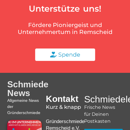
Unterstütze uns!
Fördere Pioniergeist und
Unternehmertum in Remscheid
Schmiede
News
Kontakt
Schmiedele
Allgemeine News
Kurz & knapp
der
Frische News
Gründerschmiede
für Deinen
Postkasten
Gründerschmiede
Remscheid e.V.