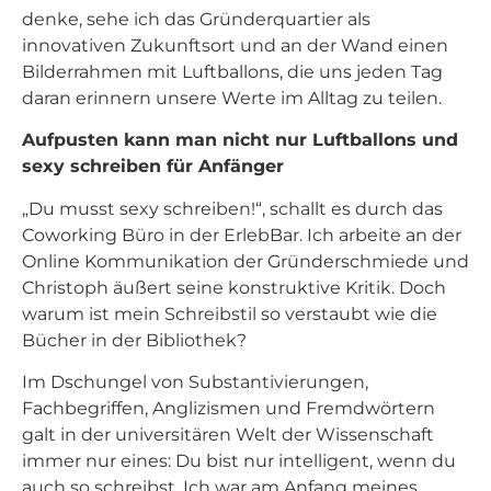
denke, sehe ich das Gründerquartier als
innovativen Zukunftsort und an der Wand einen
Bilderrahmen mit Luftballons, die uns jeden Tag
daran erinnern unsere Werte im Alltag zu teilen.
Aufpusten kann man nicht nur Luftballons und
sexy schreiben für Anfänger
„Du musst sexy schreiben!“, schallt es durch das
Coworking Büro in der ErlebBar. Ich arbeite an der
Online Kommunikation der Gründerschmiede und
Christoph äußert seine konstruktive Kritik. Doch
warum ist mein Schreibstil so verstaubt wie die
Bücher in der Bibliothek?
Im Dschungel von Substantivierungen,
Fachbegriffen, Anglizismen und Fremdwörtern
galt in der universitären Welt der Wissenschaft
immer nur eines: Du bist nur intelligent, wenn du
auch so schreibst. Ich war am Anfang meines