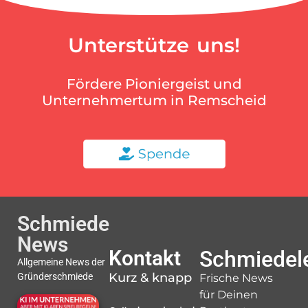
Unterstütze uns!
Fördere Pioniergeist und
Unternehmertum in Remscheid
Schmiede
News
Kontakt
Schmiedele
Allgemeine News der
Kurz & knapp
Gründerschmiede
Frische News
für Deinen