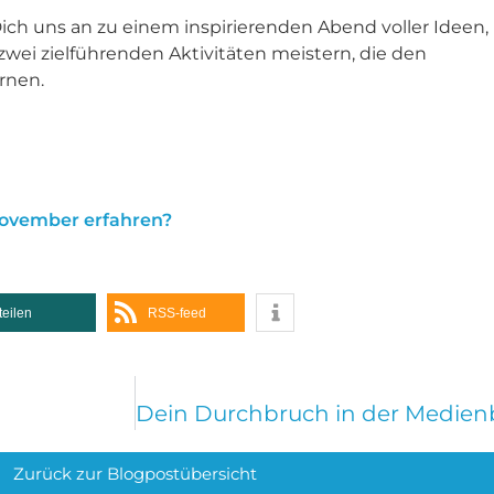
Dich uns an zu einem inspirierenden Abend voller Ideen,
ei zielführenden Aktivitäten meistern, die den
rnen.
November erfahren?
teilen
RSS-feed
Zurück zur Blogpostübersicht