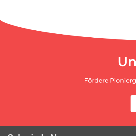
Un
Fördere Pionier