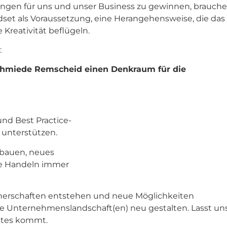
erungen für uns und unser Business zu gewinnen, brauch
ndset als Voraussetzung, eine Herangehensweise, die das
reativität beflügeln.
:
rschmiede Remscheid einen Denkraum für die
und Best Practice-
 unterstützen.
ubauen, neues
e Handeln immer
rtnerschaften entstehen und neue Möglichkeiten
e Unternehmenslandschaft(en) neu gestalten. Lasst un
stes kommt.