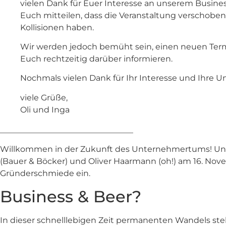
vielen Dank für Euer Interesse an unserem Busines
Euch mitteilen, dass die Veranstaltung verschobe
Kollisionen haben.
Wir werden jedoch bemüht sein, einen neuen Term
Euch rechtzeitig darüber informieren.
Nochmals vielen Dank für Ihr Interesse und Ihre U
viele Grüße,
Oli und Inga
_________________________________
Willkommen in der Zukunft des Unternehmertums! Unte
(Bauer & Böcker) und Oliver Haarmann (oh!) am 16. Nove
Gründerschmiede ein.
Business & Beer?
In dieser schnelllebigen Zeit permanenten Wandels st