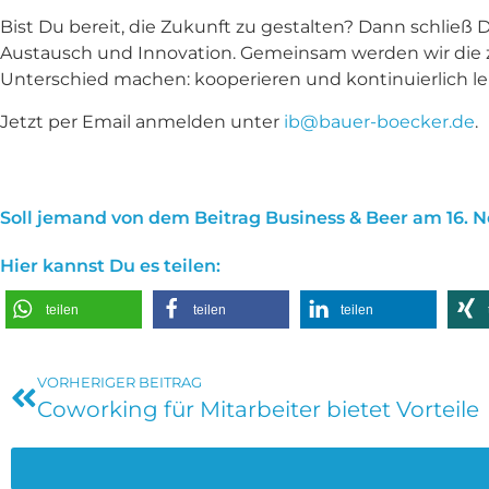
Bist Du bereit, die Zukunft zu gestalten? Dann schließ 
Austausch und Innovation. Gemeinsam werden wir die zw
Unterschied machen: kooperieren und kontinuierlich le
Jetzt per Email anmelden unter
ib@bauer-boecker.de
.
Soll jemand von dem Beitrag Business & Beer am 16. 
Hier kannst Du es teilen:
teilen
teilen
teilen
VORHERIGER BEITRAG
Coworking für Mitarbeiter bietet Vorteile