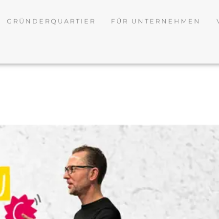
GRÜNDERQUARTIER
FÜR UNTERNEHMEN