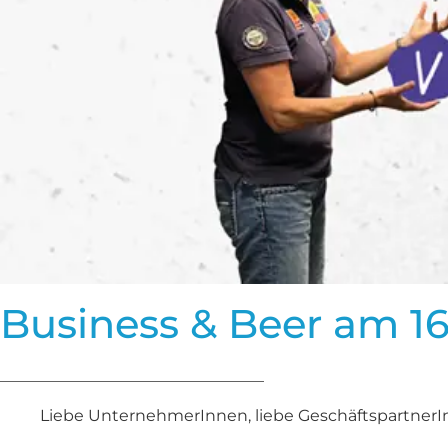
Business & Beer am 1
_________________________________
Liebe UnternehmerInnen, liebe GeschäftspartnerIn