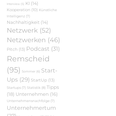
KI
(14)
Interview
(5)
Kooperation
(10)
Künstliche
Intelligenz
(7)
Nachhaltigkeit
(14)
Netzwerk
(52)
Netzwerken
(46)
Podcast
(31)
Pitch
(13)
Remscheid
(95)
Start-
Sommer
(6)
Ups
(29)
StartUp
(13)
Tipps
Statistik
(8)
Startups
(7)
(18)
Unternehmen
(16)
Unternehmensnachfolge
(7)
Unternehmertum
(27)