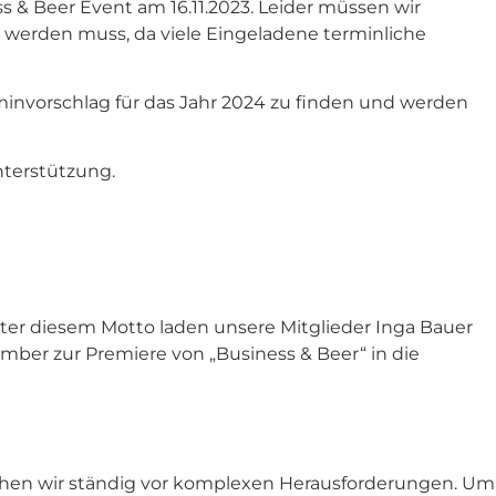
s & Beer Event am 16.11.2023. Leider müssen wir
n werden muss, da viele Eingeladene terminliche
invorschlag für das Jahr 2024 zu finden und werden
nterstützung.
r diesem Motto laden unsere Mitglieder Inga Bauer
mber zur Premiere von „Business & Beer“ in die
ehen wir ständig vor komplexen Herausforderungen. Um