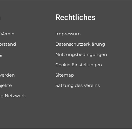
n
Rechtliches
 Verein
Impressum
orstand
Datenschutzerklärung
og
Nutzungsbedingungen
Cookie Einstellungen
 werden
Sitemap
ojekte
Satzung des Vereins
ung Netzwerk