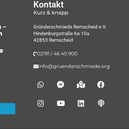
Kontakt
Kurz & knapp
 –
Gründerschmiede Remscheid e.V.
n
Hindenburgstraße 6a-10a
42853 Remscheid
e
02191 / 46 40 900
info@gruenderschmiede.org