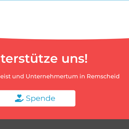
terstütze uns!
geist und Unternehmertum in Remscheid