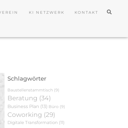
VEREIN
KI NETZWERK
KONTAKT
Schlagwörter
Baustellenstammtisch
(9)
Beratung
(34)
Business Plan
(13)
Büro
(9)
Coworking
(29)
Digitale Transformation
(11)