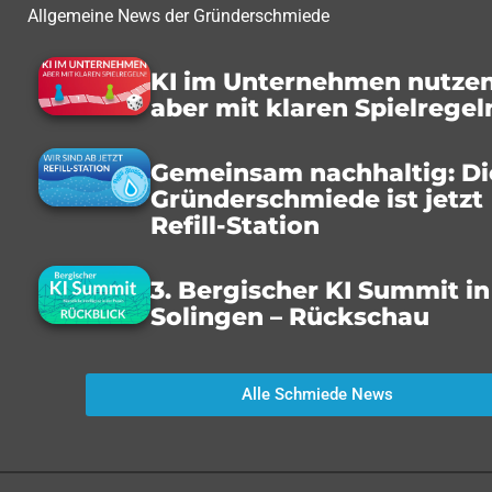
Allgemeine News der Gründerschmiede
KI im Unternehmen nutzen
aber mit klaren Spielregel
Gemeinsam nachhaltig: Di
Gründerschmiede ist jetzt
Refill-Station
3. Bergischer KI Summit in
Solingen – Rückschau
Alle Schmiede News