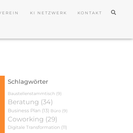
VEREIN
KI NETZWERK
KONTAKT
Schlagwörter
Baustellenstammtisch
(9)
Beratung
(34)
Business Plan
(13)
Büro
(9)
Coworking
(29)
Digitale Transformation
(11)