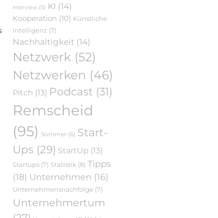
KI
(14)
Interview
(5)
Kooperation
(10)
Künstliche
s
Intelligenz
(7)
Nachhaltigkeit
(14)
Netzwerk
(52)
Netzwerken
(46)
Podcast
(31)
Pitch
(13)
Remscheid
(95)
Start-
Sommer
(6)
Ups
(29)
StartUp
(13)
Tipps
Statistik
(8)
Startups
(7)
(18)
Unternehmen
(16)
Unternehmensnachfolge
(7)
Unternehmertum
(27)