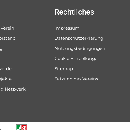
n
Rechtliches
 Verein
Impressum
orstand
Datenschutzerklärung
og
Nutzungsbedingungen
Cookie Einstellungen
 werden
Sitemap
ojekte
Satzung des Vereins
ung Netzwerk