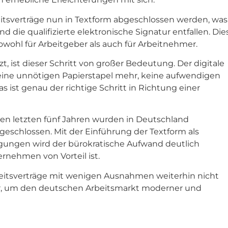
tsverträge nun in Textform abgeschlossen werden, was
die qualifizierte elektronische Signatur entfallen. Die
owohl für Arbeitgeber als auch für Arbeitnehmer.
zt, ist dieser Schritt von großer Bedeutung. Der digitale
. Keine unnötigen Papierstapel mehr, keine aufwendigen
 ist genau der richtige Schritt in Richtung einer
den letzten fünf Jahren wurden in Deutschland
bgeschlossen. Mit der Einführung der Textform als
gungen wird der bürokratische Aufwand deutlich
rnehmen von Vorteil ist.
rbeitsverträge mit wenigen Ausnahmen weiterhin nicht
t dar, um den deutschen Arbeitsmarkt moderner und