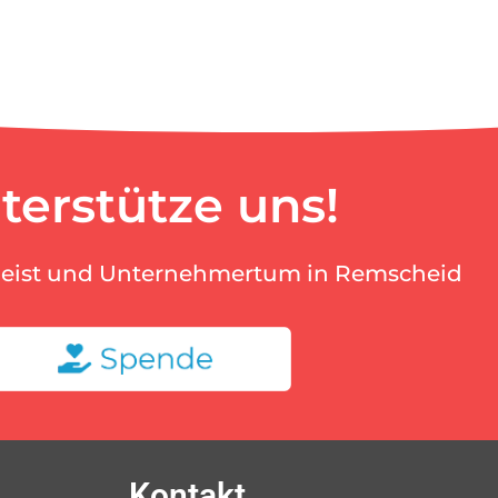
terstütze uns!
geist und Unternehmertum in Remscheid
Kontakt