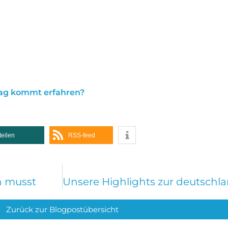
trag kommt erfahren?
teilen
RSS-feed
n musst
Zurück zur Blogpostübersicht