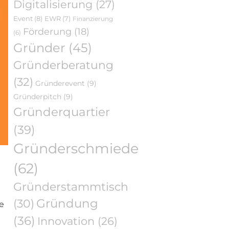
Digitalisierung
(27)
Event
(8)
EWR
(7)
Finanzierung
Förderung
(18)
(6)
Gründer
(45)
Gründerberatung
(32)
Gründerevent
(9)
Gründerpitch
(9)
Gründerquartier
(39)
Gründerschmiede
(62)
Gründerstammtisch
Gründung
(30)
e
(36)
Innovation
(26)