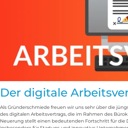
Der digitale Arbeitsv
Als Gründerschmiede freuen wir uns sehr über die jün
des digitalen Arbeitsvertrags, die im Rahmen des Bürok
Neuerung stellt einen bedeutenden Fortschritt für die 
insbesondere für Startups und innovative Unternehmen 