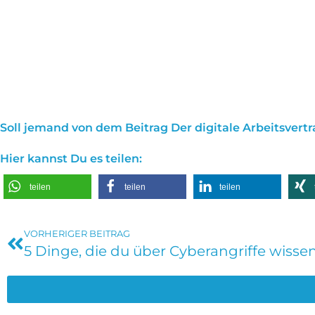
Soll jemand von dem Beitrag Der digitale Arbeitsver
Hier kannst Du es teilen:
teilen
teilen
teilen
VORHERIGER BEITRAG
5 Dinge, die du über Cyberangriffe wisse