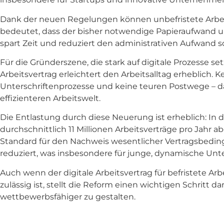
Dank der neuen Regelungen können unbefristete Arbei
bedeutet, dass der bisher notwendige Papieraufwand und 
spart Zeit und reduziert den administrativen Aufwand s
Für die Gründerszene, die stark auf digitale Prozesse set
Arbeitsvertrag erleichtert den Arbeitsalltag erheblich
Unterschriftenprozesse und keine teuren Postwege – das
effizienteren Arbeitswelt.
Die Entlastung durch diese Neuerung ist erheblich: In 
durchschnittlich 11 Millionen Arbeitsverträge pro Jahr a
Standard für den Nachweis wesentlicher Vertragsbedin
reduziert, was insbesondere für junge, dynamische Unte
Auch wenn der digitale Arbeitsvertrag für befristete A
zulässig ist, stellt die Reform einen wichtigen Schrit
wettbewerbsfähiger zu gestalten.