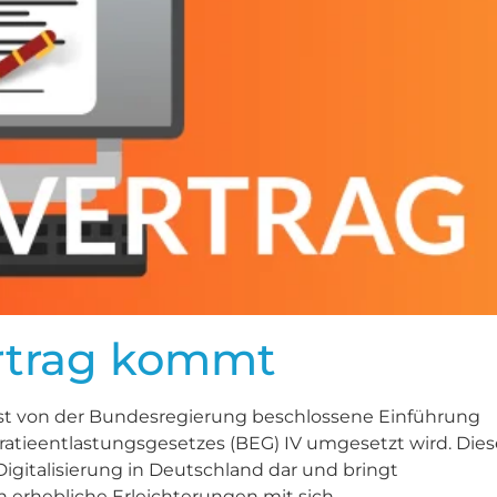
ertrag kommt
gst von der Bundesregierung beschlossene Einführung
ratieentlastungsgesetzes (BEG) IV umgesetzt wird. Dies
Digitalisierung in Deutschland dar und bringt
erhebliche Erleichterungen mit sich.