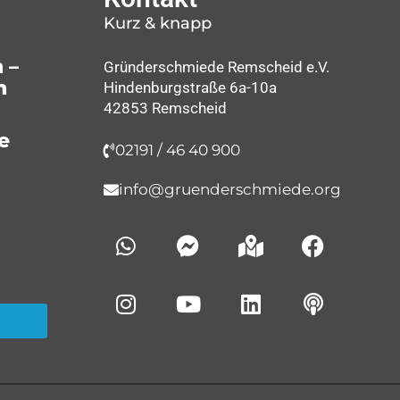
Kurz & knapp
 –
Gründerschmiede Remscheid e.V.
n
Hindenburgstraße 6a-10a
42853 Remscheid
e
02191 / 46 40 900
info@gruenderschmiede.org