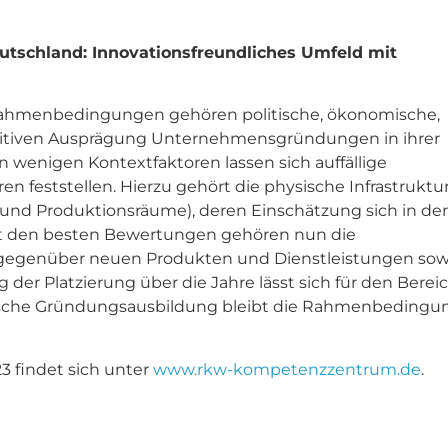
tschland: Innovationsfreundliches Umfeld mit
hmenbedingungen gehören politische, ökonomische,
 positiven Ausprägung Unternehmensgründungen in ihrer
 wenigen Kontextfaktoren lassen sich auffällige
 feststellen. Hierzu gehört die physische Infrastruktu
und Produktionsräume), deren Einschätzung sich in de
mit den besten Bewertungen gehören nun die
genüber neuen Produkten und Dienstleistungen sow
der Platzierung über die Jahre lässt sich für den Berei
lische Gründungsausbildung bleibt die Rahmenbedingu
3 findet sich unter
www.rkw-kompetenzzentrum.de
.