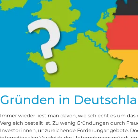
Gründen in Deutschla
Immer wieder liest man davon, wie schlecht es um da
Vergleich bestellt ist. Zu wenig Gründungen durch Fraue
Investor:innen, unzureichende Förderungangebote. Doch t
internationalen Vergleich der Unternehmensgründung