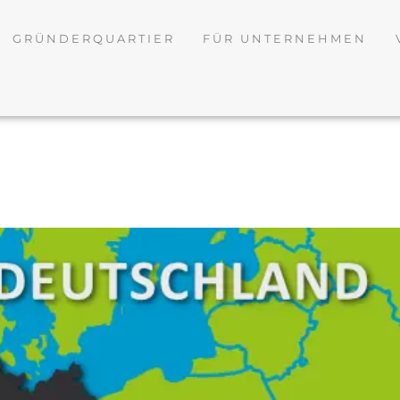
GRÜNDERQUARTIER
FÜR UNTERNEHMEN