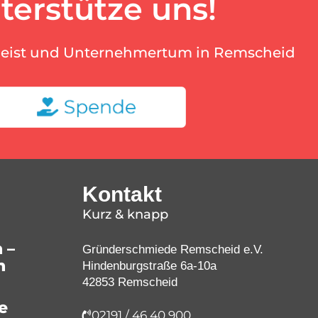
terstütze uns!
geist und Unternehmertum in Remscheid
Kontakt
Kurz & knapp
 –
Gründerschmiede Remscheid e.V.
n
Hindenburgstraße 6a-10a
42853 Remscheid
e
02191 / 46 40 900