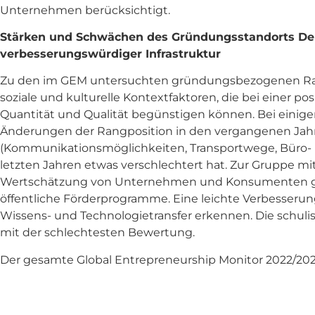
Unternehmen berücksichtigt.
Stärken und Schwächen des Gründungsstandorts Deu
verbesserungswürdiger Infrastruktur
Zu den im GEM untersuchten gründungsbezogenen Ra
soziale und kulturelle Kontextfaktoren, die bei einer
Quantität und Qualität begünstigen können. Bei einigen
Änderungen der Rangposition in den vergangenen Jahren
(Kommunikationsmöglichkeiten, Transportwege, Büro- 
letzten Jahren etwas verschlechtert hat. Zur Gruppe 
Wertschätzung von Unternehmen und Konsumenten ge
öffentliche Förderprogramme. Eine leichte Verbesserung 
Wissens- und Technologietransfer erkennen. Die schu
mit der schlechtesten Bewertung.
Der gesamte Global Entrepreneurship Monitor 2022/202