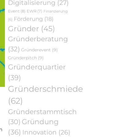
Digitalisierung
(27)
Event
(8)
EWR
(7)
Finanzierung
Förderung
(18)
(6)
Gründer
(45)
Gründerberatung
(32)
Gründerevent
(9)
Gründerpitch
(9)
Gründerquartier
(39)
Gründerschmiede
(62)
Gründerstammtisch
Gründung
(30)
m
(36)
Innovation
(26)