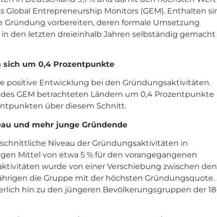
 Global Entrepreneurship Monitors (GEM). Enthalten si
ne Gründung vorbereiten, deren formale Umsetzung
ch in den letzten dreieinhalb Jahren selbständig gemacht
n sich um 0,4 Prozentpunkte
ne positive Entwicklung bei den Gründungsaktivitäten.
n des GEM betrachteten Ländern um 0,4 Prozentpunkte
zentpunkten über diesem Schnitt.
veau und mehr junge Gründende
chschnittliche Niveau der Gründungsaktivitäten in
tigen Mittel von etwa 5 % für den vorangegangenen
aktivitäten wurde von einer Verschiebung zwischen den
4-Jährigen die Gruppe mit der höchsten Gründungsquote.
erlich hin zu den jüngeren Bevölkerungsgruppen der 18