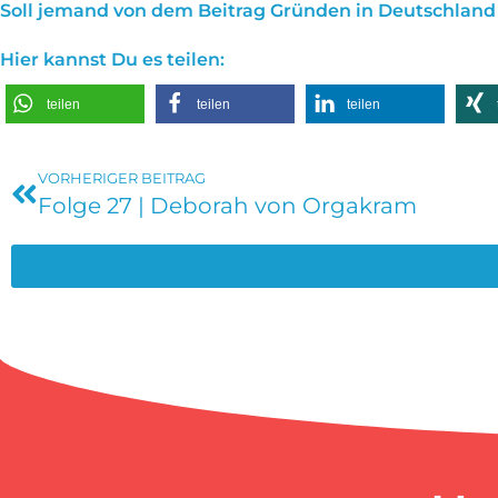
Soll jemand von dem Beitrag Gründen in Deutschland 
Hier kannst Du es teilen:
teilen
teilen
teilen
VORHERIGER BEITRAG
Folge 27 | Deborah von Orgakram