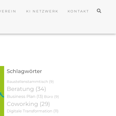
VEREIN
KI NETZWERK
KONTAKT
Schlagwörter
Baustellenstammtisch
(9)
Beratung
(34)
Business Plan
(13)
Büro
(9)
Coworking
(29)
Digitale Transformation
(11)