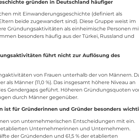
chichte gründen in Deutschland häufiger
hen mit Einwanderungsgeschichte (definiert als
Eltern beide zugewandert sind). Diese Gruppe weist im
here Gründungsaktivitäten als einheimische Personen mi
mmen besonders häufig aus der Türkei, Russland und
ngsaktivitäten führt nicht zur Auflösung des
ngaktivitäten von Frauen unterhalb der von Männern. D
ener als Männer (11,0 %). Das insgesamt höhere Niveau an
g des Gendergaps geführt. Höheren Gründungsquoten vo
ungen durch Männer gegenüber.
n ist für Gründerinnen und Gründer besonders wicht
hmen von unternehmerischen Entscheidungen mit ein.
bei etablierten Unternehmerinnen und Unternehmern.
fte der Gründenden und 61,5 % der etablierten