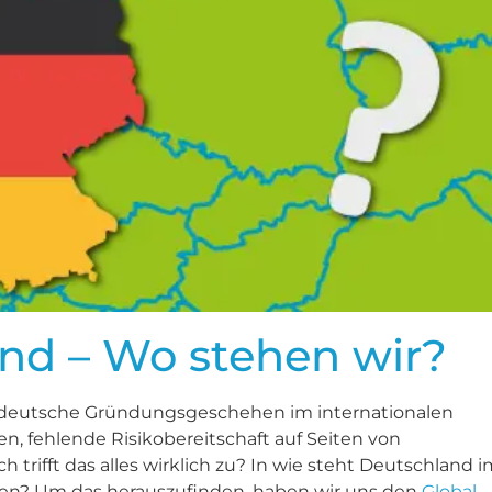
nd – Wo stehen wir?
s deutsche Gründungsgeschehen im internationalen
n, fehlende Risikobereitschaft auf Seiten von
rifft das alles wirklich zu? In wie steht Deutschland i
en? Um das herauszufinden, haben wir uns den
Global