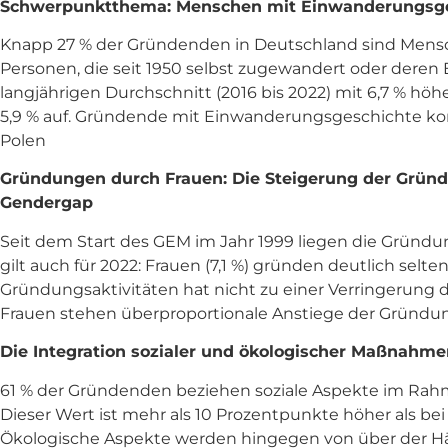
Schwerpunktthema: Menschen mit Einwanderungsges
Knapp 27 % der Gründenden in Deutschland sind Mensc
Personen, die seit 1950 selbst zugewandert oder deren 
langjährigen Durchschnitt (2016 bis 2022) mit 6,7 % hö
5,9 % auf. Gründende mit Einwanderungsgeschichte ko
Polen
Gründungen durch Frauen: Die Steigerung der Gründu
Gendergap
Seit dem Start des GEM im Jahr 1999 liegen die Gründu
gilt auch für 2022: Frauen (7,1 %) gründen deutlich selt
Gründungsaktivitäten hat nicht zu einer Verringerun
Frauen stehen überproportionale Anstiege der Gründ
Die Integration sozialer und ökologischer Maßnahme
61 % der Gründenden beziehen soziale Aspekte im Ra
Dieser Wert ist mehr als 10 Prozentpunkte höher als 
Ökologische Aspekte werden hingegen von über der Häl