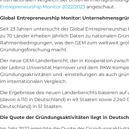
Entrepreneurship Monitor 2022/2023
angeschaut.
Global Entrepreneurship Monitor: Unternehmensgrü
Seit 23 Jahren untersucht der Global Entrepreneurshi
zu 70 Länder erheben jährlich Daten zu nationalen Grü
Rahmenbedingungen, was den GEM zum weltweit größt
Gründungsforschung macht.
Der neue GEM-Länderbericht, der in Kooperation zwisch
der Leibniz Universität Hannover und dem RKW Kompet
Gründungsaktivitäten und -einstellungen als auch 
im internationalen Vergleich.
Die Ergebnisse des neuen Länderberichts basieren auf 
(davon 4.110 in Deutschland) in 49 Staaten sowie 2.24
Deutschland) in 51 Staaten.
Die Quote der Gründungsaktivitäten liegt in Deutsc
Im Jahr 2022 erreichte die Quote der Gründungsaktivit