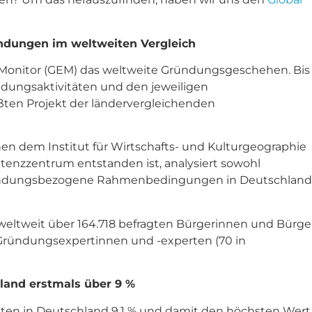
ndungen im weltweiten Vergleich
p Monitor (GEM) das weltweite Gründungsgeschehen. Bis
ndungsaktivitäten und den jeweiligen
en Projekt der ländervergleichenden
en dem Institut für Wirtschafts- und Kulturgeographie
enzzentrum entstanden ist, analysiert sowohl
gründungsbezogene Rahmenbedingungen in Deutschland
weltweit über 164.718 befragten Bürgerinnen und Bürge
0 Gründungsexpertinnen und -experten (70 in
hland erstmals über 9 %
äten in Deutschland 9,1 % und damit den höchsten Wert