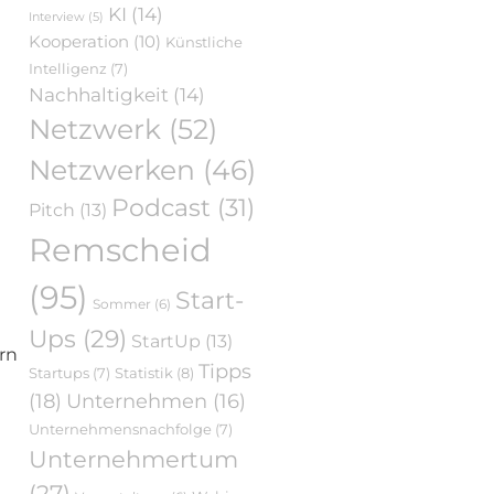
KI
(14)
Interview
(5)
Kooperation
(10)
Künstliche
Intelligenz
(7)
Nachhaltigkeit
(14)
Netzwerk
(52)
Netzwerken
(46)
Podcast
(31)
Pitch
(13)
Remscheid
(95)
Start-
Sommer
(6)
Ups
(29)
StartUp
(13)
rn
Tipps
Statistik
(8)
Startups
(7)
(18)
Unternehmen
(16)
Unternehmensnachfolge
(7)
Unternehmertum
(27)