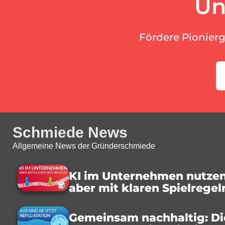
Un
Fördere Pionier
Schmiede News
Allgemeine News der Gründerschmiede
KI im Unternehmen nutzen
aber mit klaren Spielregel
Gemeinsam nachhaltig: Di