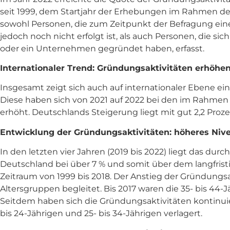
seit 1999, dem Startjahr der Erhebungen im Rahmen des
sowohl Personen, die zum Zeitpunkt der Befragung ei
jedoch noch nicht erfolgt ist, als auch Personen, die si
oder ein Unternehmen gegründet haben, erfasst.
Internationaler Trend: Gründungsaktivitäten erhöhe
Insgesamt zeigt sich auch auf internationaler Ebene ei
Diese haben sich von 2021 auf 2022 bei den im Rahme
erhöht. Deutschlands Steigerung liegt mit gut 2,2 Pro
Entwicklung der Gründungsaktivitäten: höheres Ni
In den letzten vier Jahren (2019 bis 2022) liegt das dur
Deutschland bei über 7 % und somit über dem langfris
Zeitraum von 1999 bis 2018. Der Anstieg der Gründungs
Altersgruppen begleitet. Bis 2017 waren die 35- bis 4
Seitdem haben sich die Gründungsaktivitäten kontinui
bis 24-Jährigen und 25- bis 34-Jährigen verlagert.