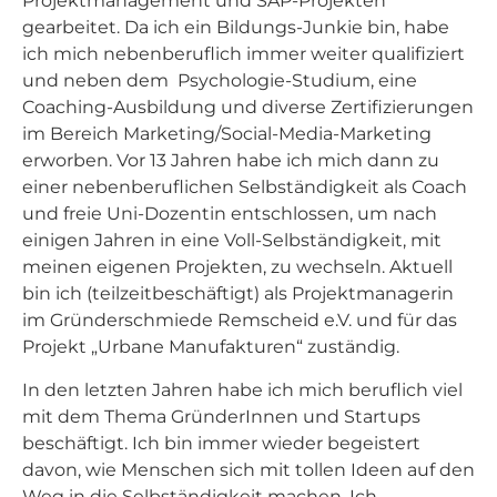
Projektmanagement und SAP-Projekten
gearbeitet. Da ich ein Bildungs-Junkie bin, habe
ich mich nebenberuflich immer weiter qualifiziert
und neben dem Psychologie-Studium, eine
Coaching-Ausbildung und diverse Zertifizierungen
im Bereich Marketing/Social-Media-Marketing
erworben. Vor 13 Jahren habe ich mich dann zu
einer nebenberuflichen Selbständigkeit als Coach
und freie Uni-Dozentin entschlossen, um nach
einigen Jahren in eine Voll-Selbständigkeit, mit
meinen eigenen Projekten, zu wechseln. Aktuell
bin ich (teilzeitbeschäftigt) als Projektmanagerin
im Gründerschmiede Remscheid e.V. und für das
Projekt „Urbane Manufakturen“ zuständig.
In den letzten Jahren habe ich mich beruflich viel
mit dem Thema GründerInnen und Startups
beschäftigt. Ich bin immer wieder begeistert
davon, wie Menschen sich mit tollen Ideen auf den
Weg in die Selbständigkeit machen. Ich