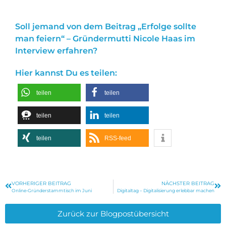
Soll jemand von dem Beitrag „Erfolge sollte
man feiern“ – Gründermutti Nicole Haas im
Interview erfahren?
Hier kannst Du es teilen:
teilen
teilen
teilen
teilen
teilen
RSS-feed
VORHERIGER BEITRAG
NÄCHSTER BEITRAG
Online-Gründerstammtisch im Juni
Digitaltag – Digitalisierung erlebbar machen
Zurück zur Blogpostübersicht