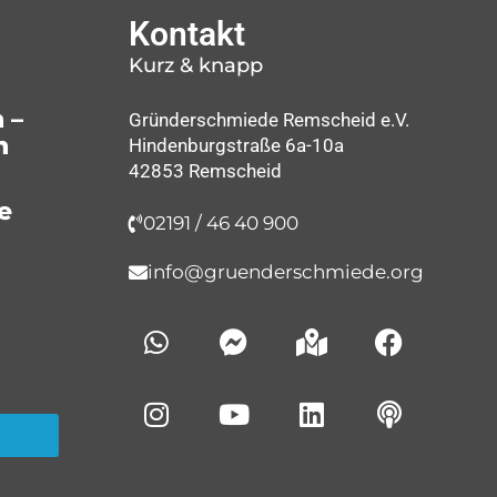
Kontakt
Kurz & knapp
 –
Gründerschmiede Remscheid e.V.
n
Hindenburgstraße 6a-10a
42853 Remscheid
e
02191 / 46 40 900
info@gruenderschmiede.org