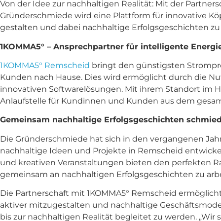
Von der Idee zur nachhaltigen Realität: Mit der Partn
Gründerschmiede wird eine Plattform für innovative 
gestalten und dabei nachhaltige Erfolgsgeschichten z
1KOMMA5° – Ansprechpartner für intelligente Energ
1KOMMA5° Remscheid
bringt den günstigsten Strompre
Kunden nach Hause. Dies wird ermöglicht durch die N
innovativen Softwarelösungen. Mit ihrem Standort im 
Anlaufstelle für Kundinnen und Kunden aus dem gesa
Gemeinsam nachhaltige Erfolgsgeschichten schmie
Die Gründerschmiede hat sich in den vergangenen Jah
nachhaltige Ideen und Projekte in Remscheid entwick
und kreativen Veranstaltungen bieten den perfekten
gemeinsam an nachhaltigen Erfolgsgeschichten zu arbe
Die Partnerschaft mit 1KOMMA5° Remscheid ermöglich
aktiver mitzugestalten und nachhaltige Geschäftsmodel
bis zur nachhaltigen Realität begleitet zu werden. „Wi