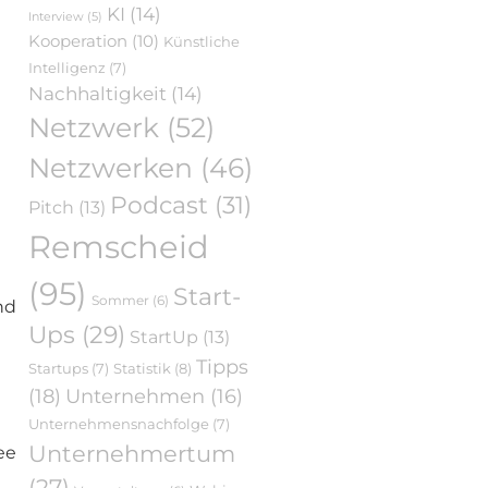
KI
(14)
Interview
(5)
Kooperation
(10)
Künstliche
Intelligenz
(7)
Nachhaltigkeit
(14)
Netzwerk
(52)
Netzwerken
(46)
Podcast
(31)
Pitch
(13)
Remscheid
(95)
Start-
Sommer
(6)
nd
Ups
(29)
StartUp
(13)
Tipps
Statistik
(8)
Startups
(7)
(18)
Unternehmen
(16)
Unternehmensnachfolge
(7)
Unternehmertum
ee
(27)