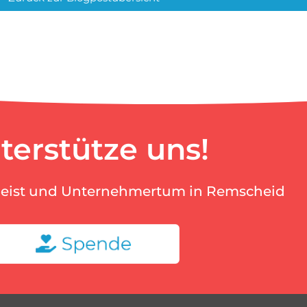
terstütze uns!
geist und Unternehmertum in Remscheid