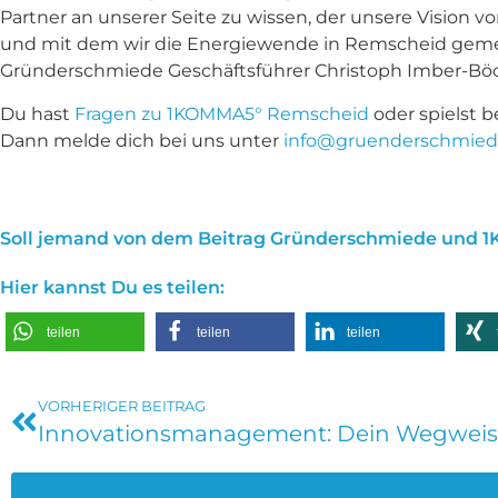
Partner an unserer Seite zu wissen, der unsere Vision v
und mit dem wir die Energiewende in Remscheid geme
Gründerschmiede Geschäftsführer Christoph Imber-Böck
Du hast
Fragen zu 1KOMMA5° Remscheid
oder spielst b
Dann melde dich bei uns unter
info@gruenderschmied
Soll jemand von dem Beitrag Gründerschmiede und 
Hier kannst Du es teilen:
teilen
teilen
teilen
VORHERIGER BEITRAG