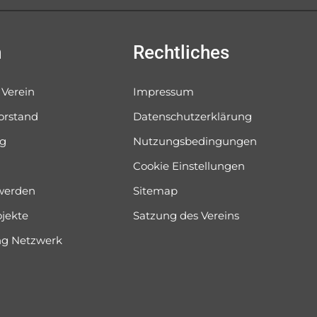
n
Rechtliches
 Verein
Impressum
orstand
Datenschutzerklärung
og
Nutzungsbedingungen
Cookie Einstellungen
 werden
Sitemap
ojekte
Satzung des Vereins
ung Netzwerk