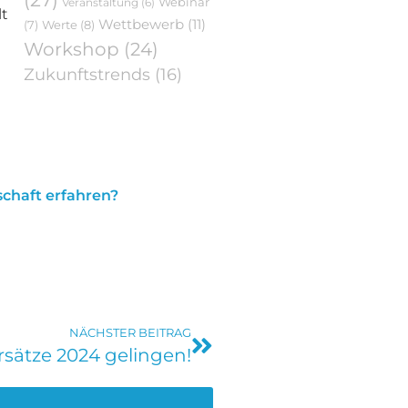
Webinar
Veranstaltung
(6)
lt
Wettbewerb
(11)
Werte
(8)
(7)
Workshop
(24)
Zukunftstrends
(16)
?
chaft erfahren?
NÄCHSTER BEITRAG
sätze 2024 gelingen!