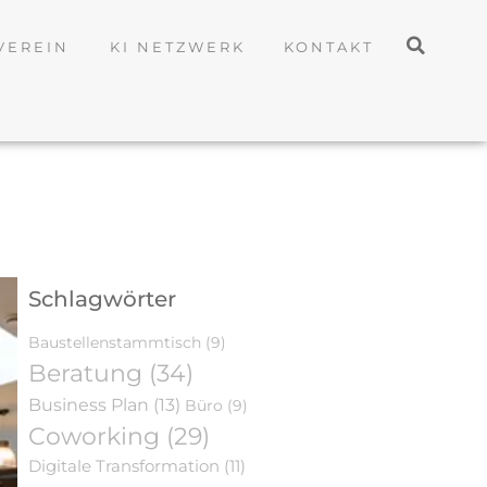
VEREIN
KI NETZWERK
KONTAKT
Schlagwörter
Baustellenstammtisch
(9)
Beratung
(34)
Business Plan
(13)
Büro
(9)
Coworking
(29)
Digitale Transformation
(11)