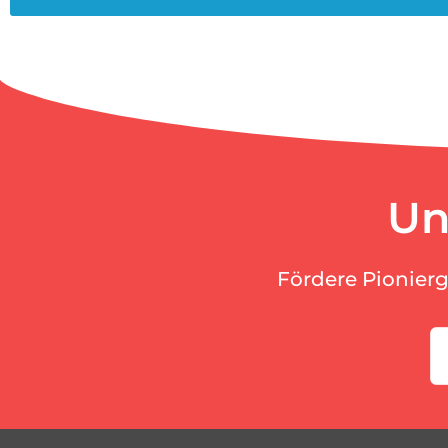
Un
Fördere Pionier