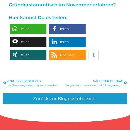
Gründerstammtisch im November erfahren?
Hier kannst Du es teilen:
teilen
teilen
teilen
teilen
teilen
RSS-feed
VORHERIGER BEITRAG
NÄCHSTER BEITRAG
IHK Gründungsberatung im November
Bergischer Innovations- und Bildungskongress 2019
Zurück zur Blogpostübersicht