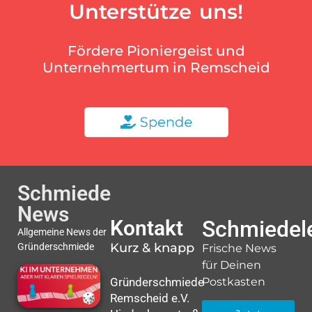
Unterstütze uns!
Fördere Pioniergeist und
Unternehmertum in Remscheid
Schmiede
News
Kontakt
Schmiedele
Allgemeine News der
Kurz & knapp
Gründerschmiede
Frische News
für Deinen
Gründerschmiede
Postkasten
Remscheid e.V.