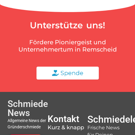
Unterstütze uns!
Fördere Pioniergeist und
Unternehmertum in Remscheid
Schmiede
News
Kontakt
Schmiedele
Allgemeine News der
Kurz & knapp
Gründerschmiede
Frische News
für Deinen