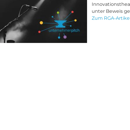
Innovationsthe
unter Beweis ges
Zum RGA-Artikel