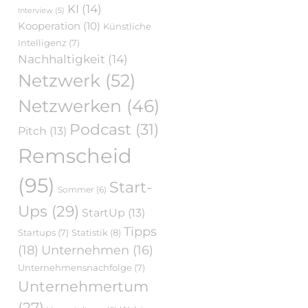
KI
(14)
Interview
(5)
Kooperation
(10)
Künstliche
Intelligenz
(7)
Nachhaltigkeit
(14)
Netzwerk
(52)
Netzwerken
(46)
Podcast
(31)
Pitch
(13)
Remscheid
(95)
Start-
Sommer
(6)
Ups
(29)
StartUp
(13)
Tipps
Statistik
(8)
Startups
(7)
(18)
Unternehmen
(16)
Unternehmensnachfolge
(7)
Unternehmertum
(27)