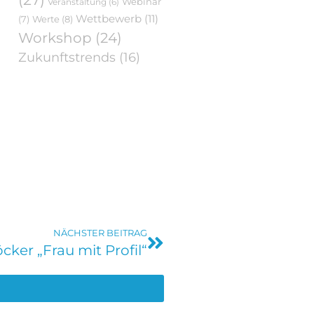
Webinar
Veranstaltung
(6)
Wettbewerb
(11)
Werte
(8)
(7)
Workshop
(24)
Zukunftstrends
(16)
NÄCHSTER BEITRAG
cker „Frau mit Profil“