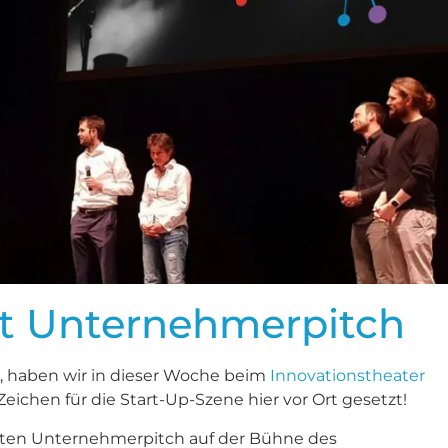
it Unternehmerpitch
d, haben wir in dieser Woche beim
Innovationstheater
ichen für die Start-Up-Szene hier vor Ort gesetzt!
sten Unternehmerpitch auf der Bühne des