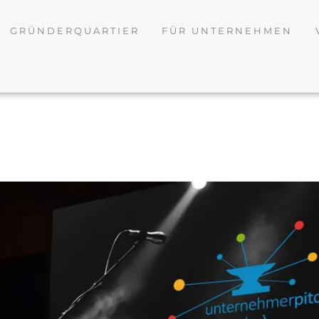
GRÜNDERQUARTIER
FÜR UNTERNEHMEN