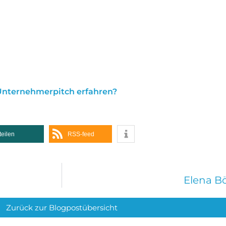
 Unternehmerpitch erfahren?
teilen
RSS-feed
Elena Bö
Zurück zur Blogpostübersicht