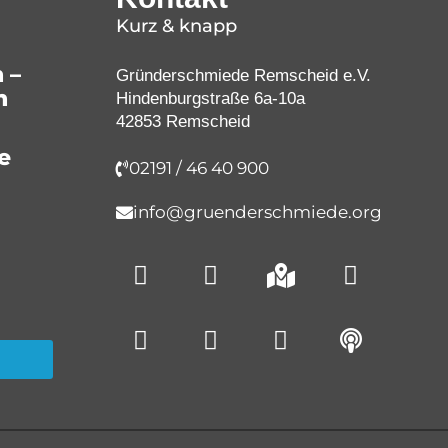
Kurz & knapp
 –
Gründerschmiede Remscheid e.V.
n
Hindenburgstraße 6a-10a
42853 Remscheid
e
02191 / 46 40 900
info@gruenderschmiede.org