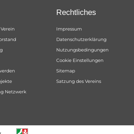
n
Rechtliches
 Verein
Impressum
orstand
Datenschutzerklärung
og
Nutzungsbedingungen
Cookie Einstellungen
 werden
Sitemap
ojekte
Satzung des Vereins
ung Netzwerk