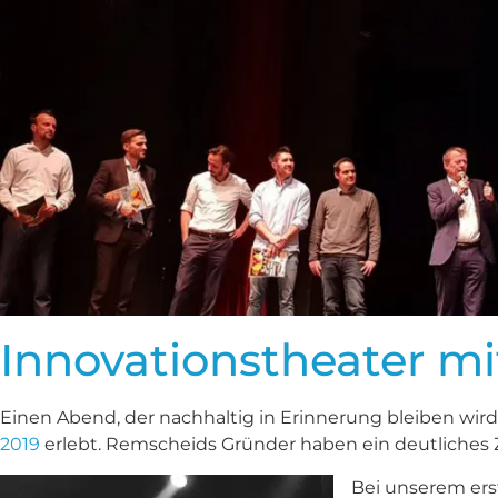
Innovationstheater m
Einen Abend, der nachhaltig in Erinnerung bleiben wir
2019
erlebt. Remscheids Gründer haben ein deutliches Ze
Bei unserem er