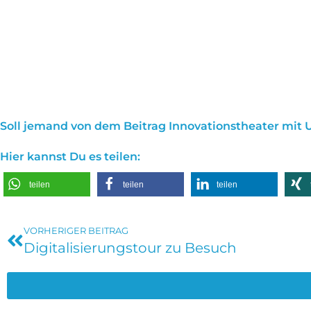
Soll jemand von dem Beitrag Innovationstheater mit
Hier kannst Du es teilen:
teilen
teilen
teilen
VORHERIGER BEITRAG
Digitalisierungstour zu Besuch