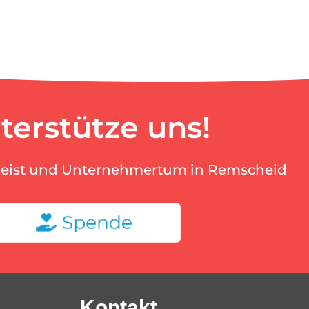
terstütze uns!
geist und Unternehmertum in Remscheid
Kontakt