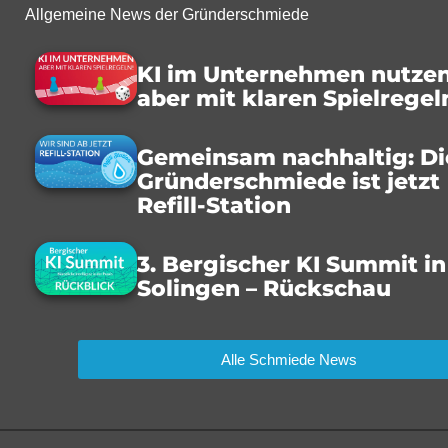
Allgemeine News der Gründerschmiede
KI im Unternehmen nutzen
aber mit klaren Spielregel
Gemeinsam nachhaltig: Di
Gründerschmiede ist jetzt
Refill-Station
3. Bergischer KI Summit in
Solingen – Rückschau
Alle Schmiede News