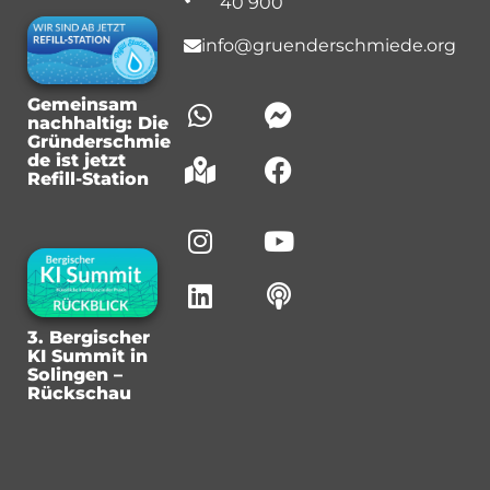
40 900
info@gruenderschmiede.org
Gemeinsam
nachhaltig: Die
Gründerschmie
de ist jetzt
Refill-Station
3. Bergischer
KI Summit in
Solingen –
Rückschau