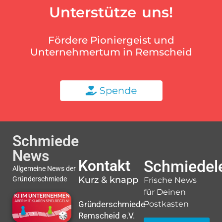
Unterstütze uns!
Fördere Pioniergeist und
Unternehmertum in Remscheid
Schmiede
News
Kontakt
Schmiedele
Allgemeine News der
Kurz & knapp
Gründerschmiede
Frische News
für Deinen
Gründerschmiede
Postkasten
Remscheid e.V.