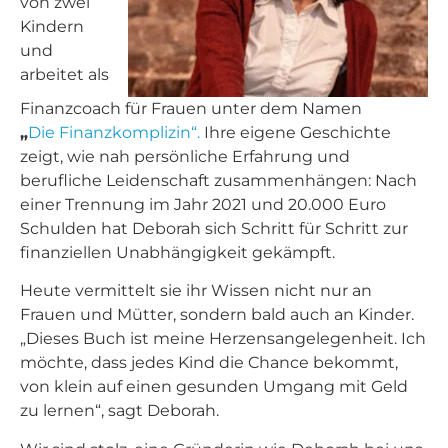
von zwei
Kindern
und
arbeitet als
Finanzcoach für Frauen unter dem Namen
„
Die Finanzkomplizin“.
Ihre eigene Geschichte
zeigt, wie nah persönliche Erfahrung und
berufliche Leidenschaft zusammenhängen: Nach
einer Trennung im Jahr 2021 und 20.000 Euro
Schulden hat Deborah sich Schritt für Schritt zur
finanziellen Unabhängigkeit gekämpft.
Heute vermittelt sie ihr Wissen nicht nur an
Frauen und Mütter, sondern bald auch an Kinder.
„Dieses Buch ist meine Herzensangelegenheit. Ich
möchte, dass jedes Kind die Chance bekommt,
von klein auf einen gesunden Umgang mit Geld
zu lernen“, sagt Deborah.