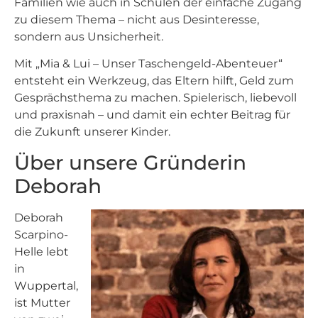
Familien wie auch in Schulen der einfache Zugang
zu diesem Thema – nicht aus Desinteresse,
sondern aus Unsicherheit.
Mit „Mia & Lui – Unser Taschengeld-Abenteuer“
entsteht ein Werkzeug, das Eltern hilft, Geld zum
Gesprächsthema zu machen. Spielerisch, liebevoll
und praxisnah – und damit ein echter Beitrag für
die Zukunft unserer Kinder.
Über unsere Gründerin
Deborah
Deborah
Scarpino-
Helle lebt
in
Wuppertal,
ist Mutter