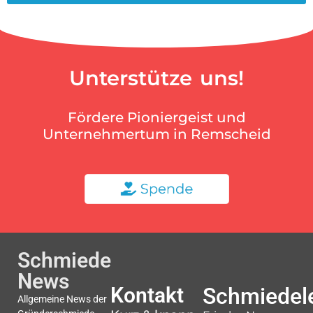
Unterstütze uns!
Fördere Pioniergeist und
Unternehmertum in Remscheid
Schmiede
News
Kontakt
Schmiedele
Allgemeine News der