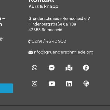
Kurz & knapp
 –
Gründerschmiede Remscheid e.V.
n
Hindenburgstraße 6a-10a
42853 Remscheid
e
02191 / 46 40 900
info@gruenderschmiede.org