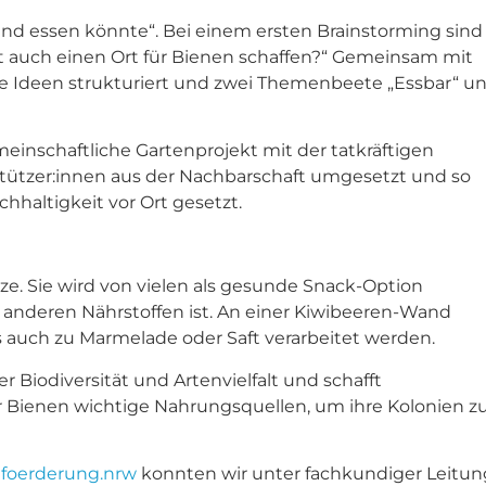
und essen könnte“. Bei einem ersten Brainstorming sind
ht auch einen Ort für Bienen schaffen?“ Gemeinsam mit
e Ideen strukturiert und zwei Themenbeete „Essbar“ u
inschaftliche Gartenprojekt mit der tatkräftigen
tützer:innen aus der Nachbarschaft umgesetzt und so
hhaltigkeit vor Ort gesetzt.
ze. Sie wird von vielen als gesunde Snack-Option
nd anderen Nährstoffen ist. An einer Kiwibeeren-Wand
s auch zu Marmelade oder Saft verarbeitet werden.
 Biodiversität und Artenvielfalt und schafft
für Bienen wichtige Nahrungsquellen, um ihre Kolonien z
foerderung.nrw
konnten wir unter fachkundiger Leitun