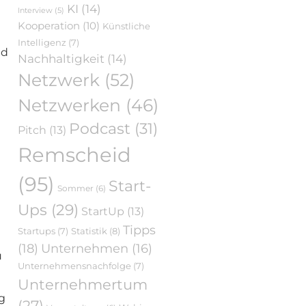
KI
(14)
Interview
(5)
Kooperation
(10)
Künstliche
Intelligenz
(7)
nd
Nachhaltigkeit
(14)
Netzwerk
(52)
Netzwerken
(46)
Podcast
(31)
Pitch
(13)
Remscheid
(95)
Start-
Sommer
(6)
Ups
(29)
StartUp
(13)
Tipps
Statistik
(8)
Startups
(7)
(18)
Unternehmen
(16)
u
Unternehmensnachfolge
(7)
Unternehmertum
g
(27)