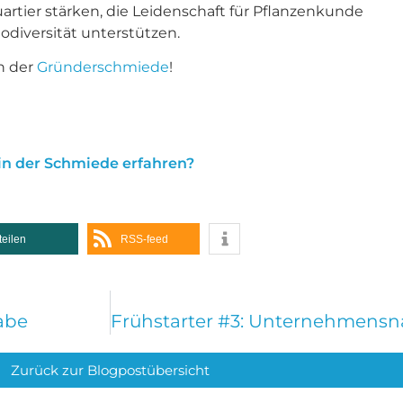
tier stärken, die Leidenschaft für Pflanzenkunde
diversität unterstützen.
in der
Gründerschmiede
!
in der Schmiede erfahren?
teilen
RSS-feed
abe
Zurück zur Blogpostübersicht