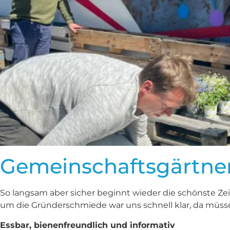
Gemeinschaftsgärtner
So langsam aber sicher beginnt wieder die schönste Ze
um die Gründerschmiede war uns schnell klar, da müs
Essbar, bienenfreundlich und informativ