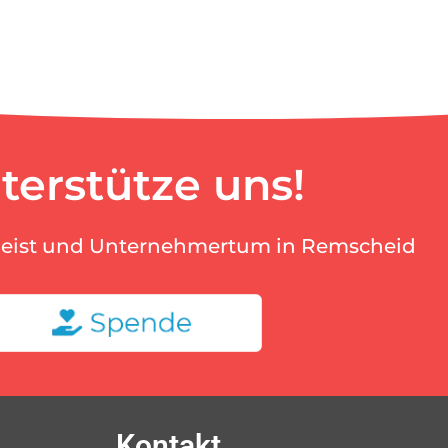
terstütze uns!
geist und Unternehmertum in Remscheid
Kontakt