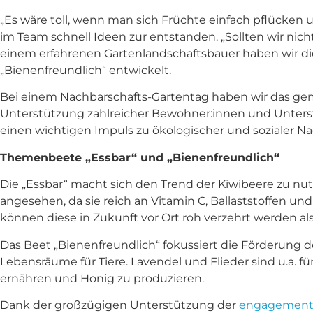
„Es wäre toll, wenn man sich Früchte einfach pflücken 
im Team schnell Ideen zur entstanden. „Sollten wir nic
einem erfahrenen Gartenlandschaftsbauer haben wir di
„Bienenfreundlich“ entwickelt.
Bei einem Nachbarschafts-Gartentag haben wir das geme
Unterstützung zahlreicher Bewohner:innen und Unters
einen wichtigen Impuls zu ökologischer und sozialer Nac
Themenbeete „Essbar“ und „Bienenfreundlich“
Die „Essbar“ macht sich den Trend der Kiwibeere zu nut
angesehen, da sie reich an Vitamin C, Ballaststoffen u
können diese in Zukunft vor Ort roh verzehrt werden al
Das Beet „Bienenfreundlich“ fokussiert die Förderung der
Lebensräume für Tiere. Lavendel und Flieder sind u.a. 
ernähren und Honig zu produzieren.
Dank der großzügigen Unterstützung der
engagement