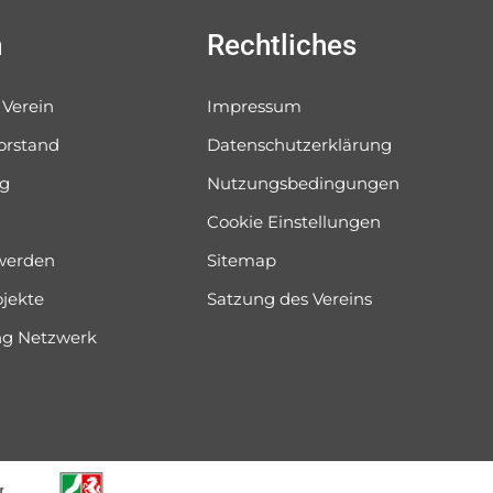
n
Rechtliches
 Verein
Impressum
orstand
Datenschutzerklärung
og
Nutzungsbedingungen
Cookie Einstellungen
 werden
Sitemap
ojekte
Satzung des Vereins
ung Netzwerk