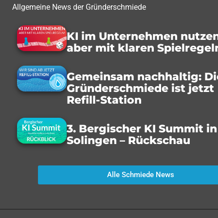
Allgemeine News der Gründerschmiede
KI im Unternehmen nutzen
aber mit klaren Spielregel
Gemeinsam nachhaltig: Di
Gründerschmiede ist jetzt
Refill-Station
3. Bergischer KI Summit in
Solingen – Rückschau
Alle Schmiede News