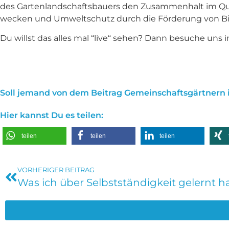
des Gartenlandschaftsbauers den Zusammenhalt im Quar
wecken und Umweltschutz durch die Förderung von Bio
Du willst das alles mal “live“ sehen? Dann besuche uns 
Soll jemand von dem Beitrag Gemeinschaftsgärtnern 
Hier kannst Du es teilen:
teilen
teilen
teilen
VORHERIGER BEITRAG
Was ich über Selbstständigkeit gelernt h