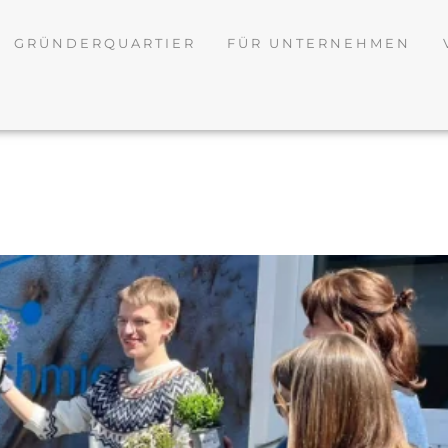
GRÜNDERQUARTIER
FÜR UNTERNEHMEN