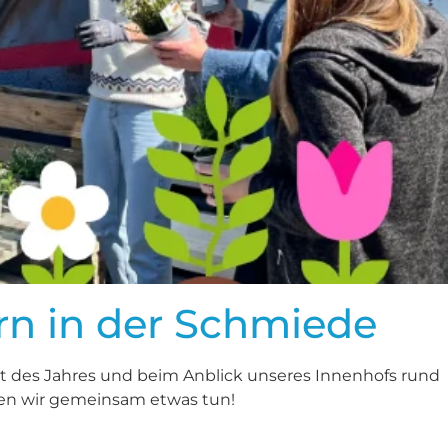
n in der Schmiede
it des Jahres und beim Anblick unseres Innenhofs rund
sen wir gemeinsam etwas tun!