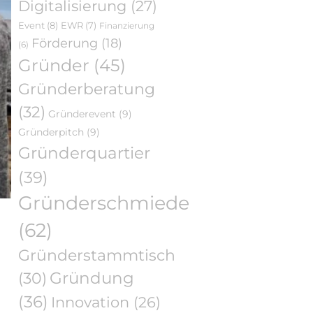
Digitalisierung
(27)
Event
(8)
EWR
(7)
Finanzierung
Förderung
(18)
(6)
Gründer
(45)
Gründerberatung
(32)
Gründerevent
(9)
Gründerpitch
(9)
Gründerquartier
(39)
Gründerschmiede
(62)
Gründerstammtisch
Gründung
(30)
(36)
Innovation
(26)