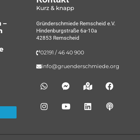
Kurz & knapp
 –
Gründerschmiede Remscheid e.V.
n
Hindenburgstraße 6a-10a
42853 Remscheid
e
02191 / 46 40 900
info@gruenderschmiede.org