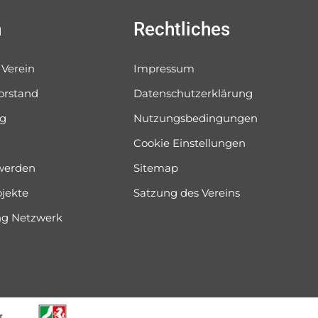
n
Rechtliches
 Verein
Impressum
orstand
Datenschutzerklärung
og
Nutzungsbedingungen
Cookie Einstellungen
 werden
Sitemap
ojekte
Satzung des Vereins
ung Netzwerk