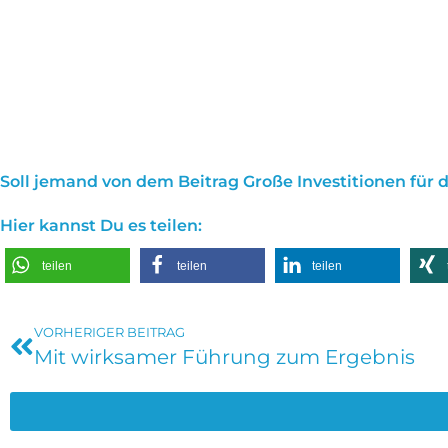
Soll jemand von dem Beitrag Große Investitionen für 
Hier kannst Du es teilen:
teilen
teilen
teilen
VORHERIGER BEITRAG
Mit wirksamer Führung zum Ergebnis