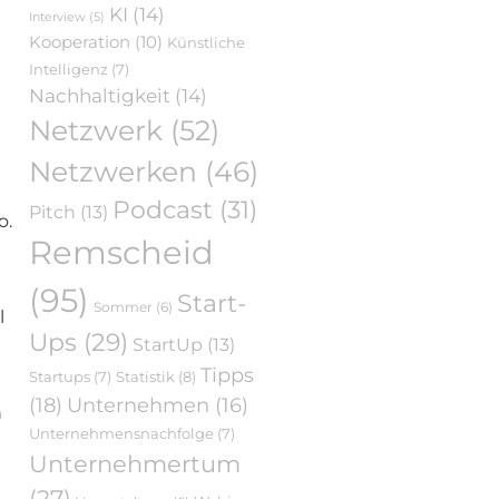
KI
(14)
Interview
(5)
Kooperation
(10)
Künstliche
Intelligenz
(7)
Nachhaltigkeit
(14)
Netzwerk
(52)
Netzwerken
(46)
Podcast
(31)
Pitch
(13)
o.
Remscheid
(95)
Start-
Sommer
(6)
l
Ups
(29)
StartUp
(13)
Tipps
Statistik
(8)
Startups
(7)
(18)
Unternehmen
(16)
n
Unternehmensnachfolge
(7)
Unternehmertum
(27)