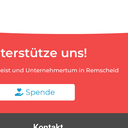
terstütze uns!
geist und Unternehmertum in Remscheid
Kontakt