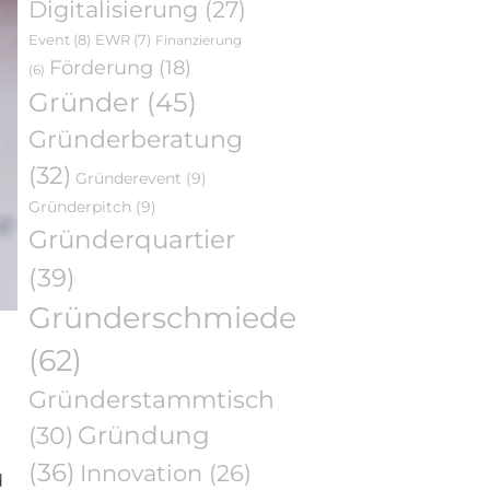
Digitalisierung
(27)
Event
(8)
EWR
(7)
Finanzierung
Förderung
(18)
(6)
Gründer
(45)
Gründerberatung
(32)
Gründerevent
(9)
Gründerpitch
(9)
Gründerquartier
(39)
Gründerschmiede
(62)
Gründerstammtisch
Gründung
(30)
(36)
Innovation
(26)
d