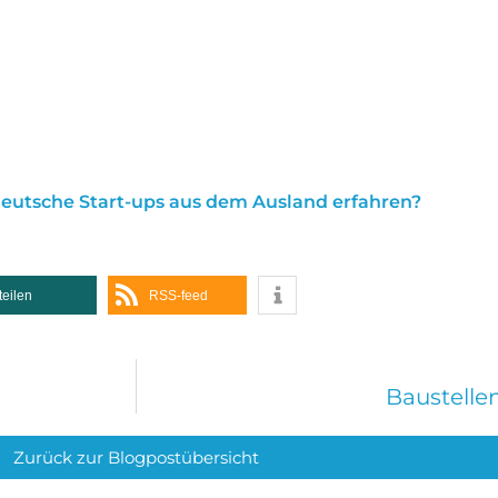
deutsche Start-ups aus dem Ausland erfahren?
teilen
RSS-feed
Baustelle
Zurück zur Blogpostübersicht