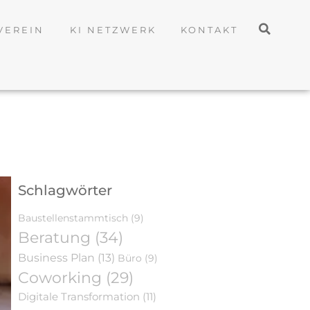
VEREIN
KI NETZWERK
KONTAKT
Schlagwörter
Baustellenstammtisch
(9)
Beratung
(34)
Business Plan
(13)
Büro
(9)
Coworking
(29)
Digitale Transformation
(11)