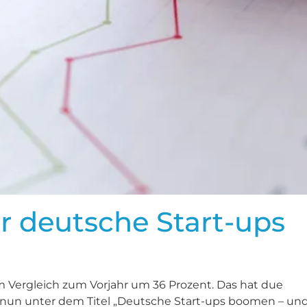
ür deutsche Start-ups
m Vergleich zum Vorjahr um 36 Prozent. Das hat due
“ nun unter dem Titel „Deutsche Start-ups boomen – un