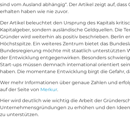
sind vom Ausland abhängig“. Der Artikel zeigt auf, dass
erhalten haben wie nie zuvor.
Der Artikel beleuchtet den Ursprung des Kapitals krit
Kapitalgeber, sondern ausländische Geldquellen. Die 
Gründer wird weiterhin als positiv beschrieben. Berlin e
Höchstspitze. Ein weiteres Zentrum bietet das Bundes
Bundesregierung möchte mit staatlich unterstützten W
der Entwicklung entgegenwirken. Besonders schwierig s
Start-ups müssen demnach international orientiert se
haben. Die momentane Entwicklung birgt die Gefahr, d
Wer mehr Informationen über genaue Zahlen und erfol
auf der Seite von
Merkur
.
Hier wird deutlich wie wichtig die Arbeit der Gründerschmi
Unternehmensgründungen zu erhöhen und den Ideenr
zu unterstützen.