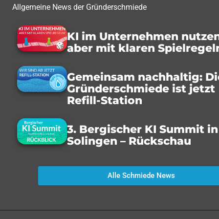
Allgemeine News der Gründerschmiede
KI im Unternehmen nutzen
aber mit klaren Spielregel
Gemeinsam nachhaltig: Di
Gründerschmiede ist jetzt
Refill-Station
3. Bergischer KI Summit in
Solingen – Rückschau
Alle Schmiede News