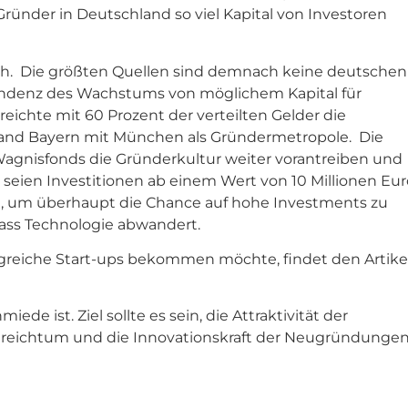
 Gründer in Deutschland so viel Kapital von Investoren
isch. Die größten Quellen sind demnach keine deutschen
Tendenz des Wachstums von möglichem Kapital für
rreichte mit 60 Prozent der verteilten Gelder die
land Bayern mit München als Gründermetropole. Die
agnisfonds die Gründerkultur weiter vorantreiben und
eien Investitionen ab einem Wert von 10 Millionen Eur
in, um überhaupt die Chance auf hohe Investments zu
ass Technologie abwandert.
greiche Start-ups bekommen möchte, findet den Artike
ede ist. Ziel sollte es sein, die Attraktivität der
eichtum und die Innovationskraft der Neugründunge