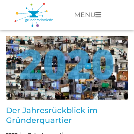
MENU
Der Jahresrückblick im
Gründerquartier