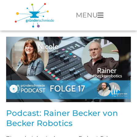
MENU
Podcast: Rainer Becker von
Becker Robotics