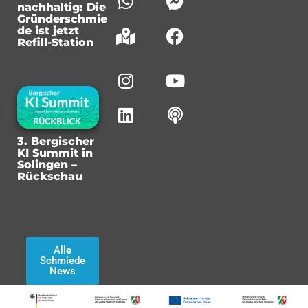
nachhaltig: Die
Gründerschmie
de ist jetzt
Refill-Station
3. Bergischer
KI Summit in
Solingen –
Rückschau
Alle
Schmiede
News