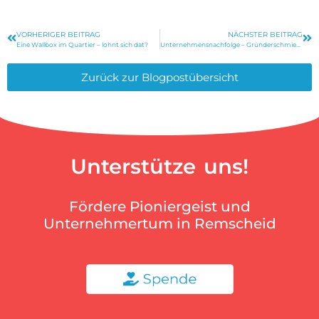
VORHERIGER BEITRAG
NÄCHSTER BEITRAG
Eine Wallbox im Quartier – lohnt sich dat?
Unternehmensnachfolge – Gründerschmiede bietet neues Netzwerk
Zurück zur Blogpostübersicht
Unterstütze uns!
Fördere Pioniergeist und
Unternehmertum in Remscheid