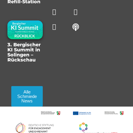
Refill-Station
3. Bergischer
KI Summit in
Solingen –
Rückschau
Alle
Schmiede
News