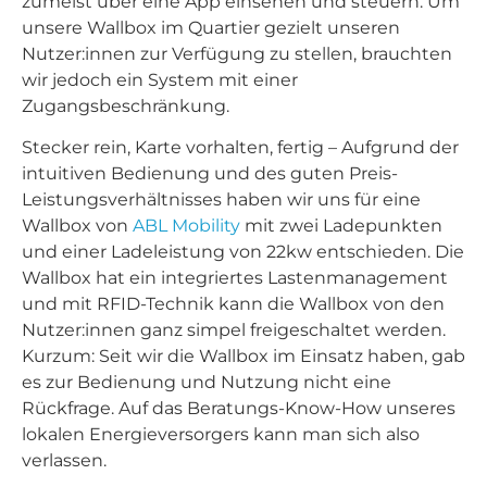
zumeist über eine App einsehen und steuern. Um
unsere Wallbox im Quartier gezielt unseren
Nutzer:innen zur Verfügung zu stellen, brauchten
wir jedoch ein System mit einer
Zugangsbeschränkung.
Stecker rein, Karte vorhalten, fertig – Aufgrund der
intuitiven Bedienung und des guten Preis-
Leistungsverhältnisses haben wir uns für eine
Wallbox von
ABL Mobility
mit zwei Ladepunkten
und einer Ladeleistung von 22kw entschieden. Die
Wallbox hat ein integriertes Lastenmanagement
und mit RFID-Technik kann die Wallbox von den
Nutzer:innen ganz simpel freigeschaltet werden.
Kurzum: Seit wir die Wallbox im Einsatz haben, gab
es zur Bedienung und Nutzung nicht eine
Rückfrage. Auf das Beratungs-Know-How unseres
lokalen Energieversorgers kann man sich also
verlassen.