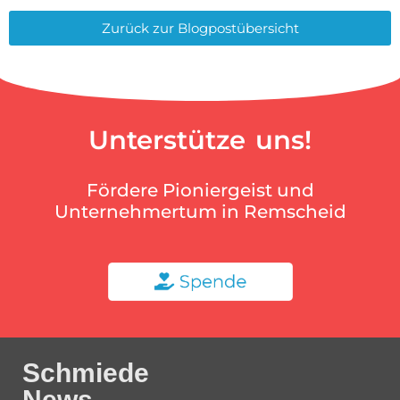
Zurück zur Blogpostübersicht
Unterstütze uns!
Fördere Pioniergeist und
Unternehmertum in Remscheid
Schmiede
News