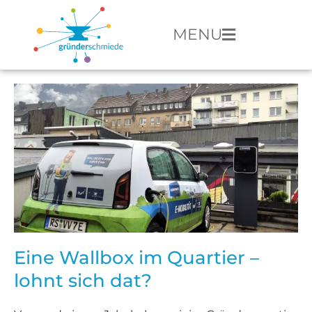
MENU
Eine Wallbox im Quartier –
lohnt sich dat?