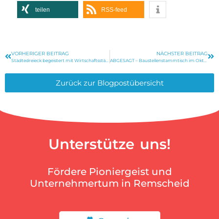
teilen
RSS-feed
VORHERIGER BEITRAG
NÄCHSTER BEITRAG
Städtedreieck begeistert mit Wirtschaftsstärke
ABGESAGT – Baustellenstammtisch im Oktober
Zurück zur Blogpostübersicht
Unterstütze uns!
Fördere Pioniergeist und
Unternehmertum in Remscheid