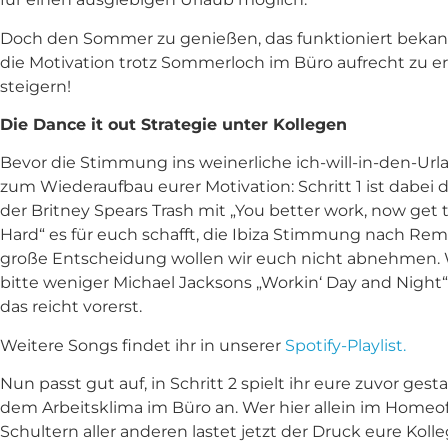
Doch den Sommer zu genießen, das funktioniert bekanntl
die Motivation trotz Sommerloch im Büro aufrecht zu er
steigern!
Die Dance it out Strategie unter Kollegen
Bevor die Stimmung ins weinerliche ich-will-in-den-Ur
zum Wiederaufbau eurer Motivation: Schritt 1 ist dabei d
der Britney Spears Trash mit „You better work, now get 
Hard“ es für euch schafft, die Ibiza Stimmung nach Rems
große Entscheidung wollen wir euch nicht abnehmen. We
bitte weniger Michael Jacksons „Workin‘ Day and Night“ z
das reicht vorerst.
Weitere Songs findet ihr in unserer
Spotify-Playlist.
Nun passt gut auf, in Schritt 2 spielt ihr eure zuvor gesta
dem Arbeitsklima im Büro an. Wer hier allein im Homeoff
Schultern aller anderen lastet jetzt der Druck eure 