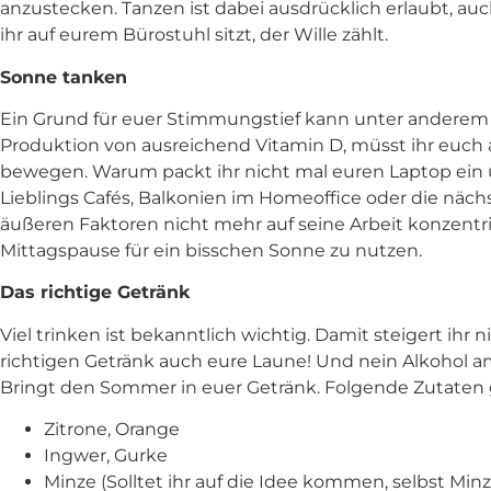
anzustecken. Tanzen ist dabei ausdrücklich erlaubt, au
ihr auf eurem Bürostuhl sitzt, der Wille zählt.
Sonne tanken
Ein Grund für euer Stimmungstief kann unter anderem d
Produktion von ausreichend Vitamin D, müsst ihr euc
bewegen. Warum packt ihr nicht mal euren Laptop ein u
Lieblings Cafés, Balkonien im Homeoffice oder die näc
äußeren Faktoren nicht mehr auf seine Arbeit konzentr
Mittagspause für ein bisschen Sonne zu nutzen.
Das richtige Getränk
Viel trinken ist bekanntlich wichtig. Damit steigert ihr
richtigen Getränk auch eure Laune! Und nein Alkohol am
Bringt den Sommer in euer Getränk. Folgende Zutate
Zitrone, Orange
Ingwer, Gurke
Minze (Solltet ihr auf die Idee kommen, selbst Min