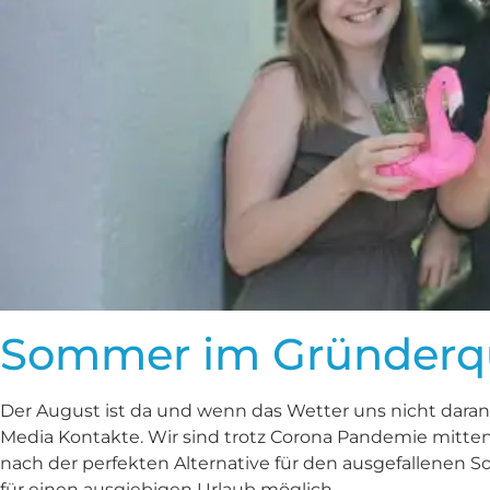
Sommer im Gründerqu
Der August ist da und wenn das Wetter uns nicht daran 
Media Kontakte. Wir sind trotz Corona Pandemie mit
nach der perfekten Alternative für den ausgefallenen 
für einen ausgiebigen Urlaub möglich.