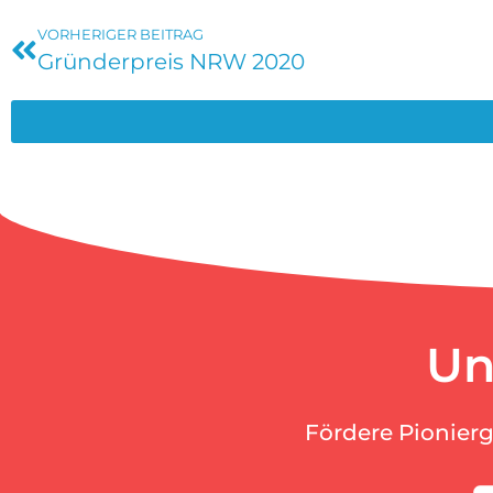
VORHERIGER BEITRAG
Gründerpreis NRW 2020
Un
Fördere Pionier