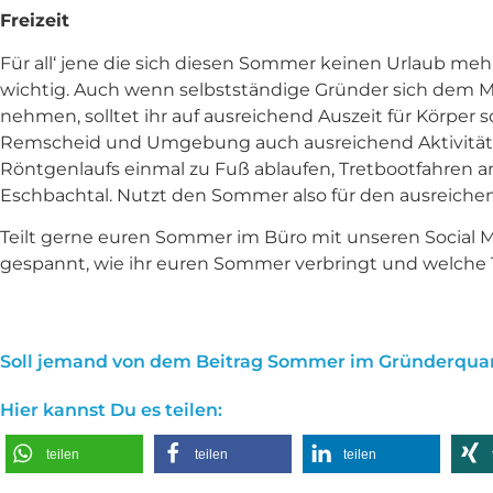
Freizeit
Für all‘ jene die sich diesen Sommer keinen Urlaub me
wichtig. Auch wenn selbstständige Gründer sich dem My
nehmen, solltet ihr auf ausreichend Auszeit für Körper
Remscheid und Umgebung auch ausreichend Aktivitätsmö
Röntgenlaufs einmal zu Fuß ablaufen, Tretbootfahren 
Eschbachtal. Nutzt den Sommer also für den ausreiche
Teilt gerne euren Sommer im Büro mit unseren Social M
gespannt, wie ihr euren Sommer verbringt und welche T
Soll jemand von dem Beitrag Sommer im Gründerquar
Hier kannst Du es teilen:
teilen
teilen
teilen