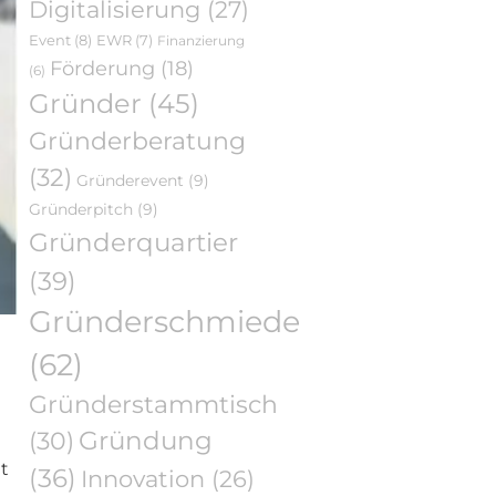
Digitalisierung
(27)
Event
(8)
EWR
(7)
Finanzierung
Förderung
(18)
(6)
Gründer
(45)
Gründerberatung
(32)
Gründerevent
(9)
Gründerpitch
(9)
Gründerquartier
(39)
Gründerschmiede
(62)
Gründerstammtisch
Gründung
(30)
t
(36)
Innovation
(26)