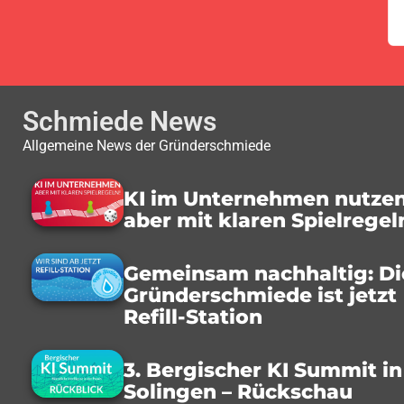
Schmiede News
Allgemeine News der Gründerschmiede
KI im Unternehmen nutzen
aber mit klaren Spielregel
Gemeinsam nachhaltig: Di
Gründerschmiede ist jetzt
Refill-Station
3. Bergischer KI Summit in
Solingen – Rückschau