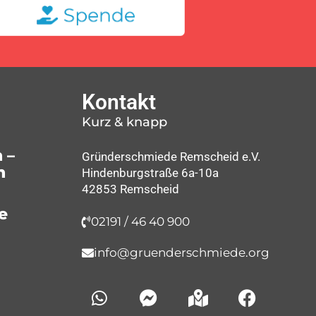
Kontakt
Kurz & knapp
 –
Gründerschmiede Remscheid e.V.
n
Hindenburgstraße 6a-10a
42853 Remscheid
e
02191 / 46 40 900
info@gruenderschmiede.org