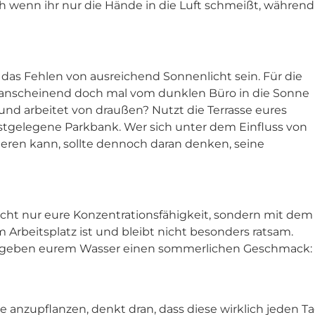
ch wenn ihr nur die Hände in die Luft schmeißt, während
as Fehlen von ausreichend Sonnenlicht sein. Für die
h anscheinend doch mal vom dunklen Büro in die Sonne
nd arbeitet von draußen? Nutzt die Terrasse eures
hstgelegene Parkbank. Wer sich unter dem Einfluss von
ieren kann, sollte dennoch daran denken, seine
 nicht nur eure Konzentrationsfähigkeit, sondern mit dem
 Arbeitsplatz ist und bleibt nicht besonders ratsam.
n geben eurem Wasser einen sommerlichen Geschmack:
ze anzupflanzen, denkt dran, dass diese wirklich jeden T