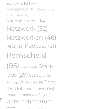
KI
(14)
Interview
(5)
Kooperation
(10)
Künstliche
Intelligenz
(7)
Nachhaltigkeit
(14)
Netzwerk
(52)
Netzwerken
(46)
Podcast
(31)
Pitch
(13)
Remscheid
(95)
Start-
Sommer
(6)
ir
Ups
(29)
StartUp
(13)
Tipps
Statistik
(8)
Startups
(7)
(18)
Unternehmen
(16)
Unternehmensnachfolge
(7)
en
Unternehmertum
(27)