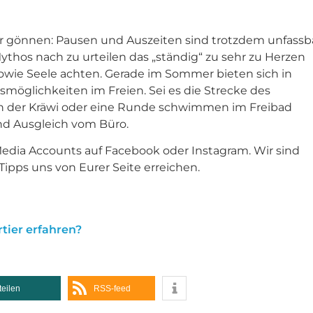
hr gönnen: Pausen und Auszeiten sind trotzdem unfassb
thos nach zu urteilen das „ständig“ zu sehr zu Herzen
 sowie Seele achten. Gerade im Sommer bieten sich in
glichkeiten im Freien. Sei es die Strecke des
an der Kräwi oder eine Runde schwimmen im Freibad
nd Ausgleich vom Büro.
edia Accounts auf Facebook oder Instagram. Wir sind
ipps uns von Eurer Seite erreichen.
tier erfahren?
teilen
RSS-feed