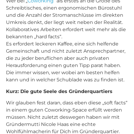
Wer bei „
Coworking
“ als erstes an die Größe des
Schreibtisches, einen ergonomischen Bürostuhl
und die Anzahl der Stromanschlüsse im direkten
Umkreis denkt, der liegt weit neben der Realität.
Kollaboratives Arbeiten erfordert weit mehr als die
bekannten „hard facts“.
Es erfordert leckeren Kaffee, eine sich helfende
Gemeinschaft und nicht zuletzt Ansprechpartner,
die zu jeder beruflichen aber auch privaten
Herausforderung einen guten Tipp parat haben.
Die immer wissen, wer wobei am besten helfen
kann und in welcher Schublade was zu finden ist.
Kurz: Die gute Seele des Gründerquartiers
Wir glauben fest daran, dass eben diese „soft facts“
in einem guten Coworking-Space erfüllt werden
müssen. Nicht zuletzt deswegen haben wir mit
Gründermutti Nicole Haas eine echte
Wohlfühlmacherin für Dich im Gründerquartier.