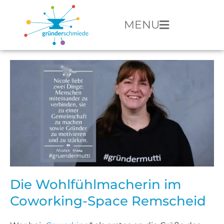
MENU
Die Wohlfühlmacherin im
Coworking-Space Remscheid