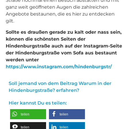
Straße nochmal einen Besuch abstatten und mit
ganz weit geöffneten Augen die zahlreichen
Angebote bestaunen, die es hier zu entdecken
gilt.
Sollte es draußen gerade zu kalt oder nass sein,
können die schönsten Seiten der
Hindenburgstraße auch auf der Instagram-Seite
der Hindenburgstraße vom Sofa aus bestaunt
werden unter
https://www.instagram.com/hindenburgstr/
Soll jemand von dem Beitrag Warum in der
Hindenburgstraße? erfahren?
Hier kannst Du es teilen:
teilen
teilen
teilen
teilen