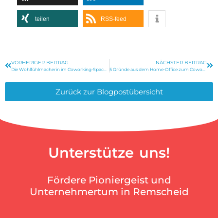
teilen
RSS-feed
VORHERIGER BEITRAG
NÄCHSTER BEITRAG
Die Wohlfühlmacherin im Coworking-Space Remscheid
5 Gründe aus dem Home-Office zum Coworking zu wechseln
Zurück zur Blogpostübersicht
Unterstütze uns!
Fördere Pioniergeist und
Unternehmertum in Remscheid