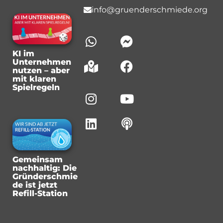
info@gruenderschmiede.org
KI im
Unternehmen
nutzen – aber
mit klaren
Spielregeln
Gemeinsam
nachhaltig: Die
Gründerschmie
de ist jetzt
Refill-Station