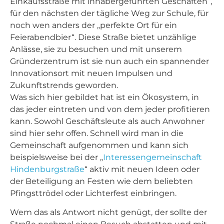
Einkaufsstraße mit inhabergeführten Geschäften“,
für den nächsten der tägliche Weg zur Schule, für
noch wen anders der „perfekte Ort für ein
Feierabendbier“. Diese Straße bietet unzählige
Anlässe, sie zu besuchen und mit unserem
Gründerzentrum ist sie nun auch ein spannender
Innovationsort mit neuen Impulsen und
Zukunftstrends geworden.
Was sich hier gebildet hat ist ein Ökosystem, in
das jeder eintreten und von dem jeder profitieren
kann. Sowohl Geschäftsleute als auch Anwohner
sind hier sehr offen. Schnell wird man in die
Gemeinschaft aufgenommen und kann sich
beispielsweise bei der „
Interessengemeinschaft
Hindenburgstraße
“ aktiv mit neuen Ideen oder
der Beteiligung an Festen wie dem beliebten
Pfingsttrödel oder Lichterfest einbringen.
Wem das als Antwort nicht genügt, der sollte der