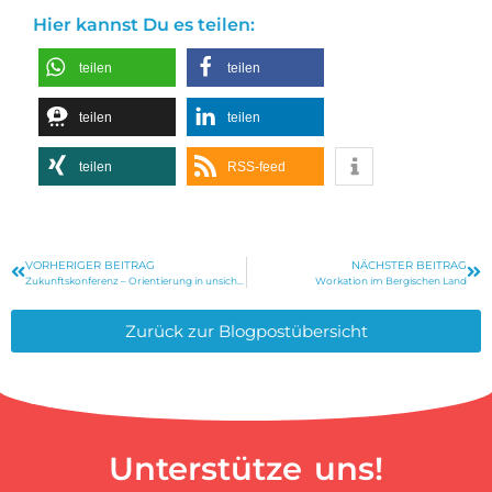
Hier kannst Du es teilen:
teilen
teilen
teilen
teilen
teilen
RSS-feed
VORHERIGER BEITRAG
NÄCHSTER BEITRAG
Zukunftskonferenz – Orientierung in unsicheren Zeiten
Workation im Bergischen Land
Zurück zur Blogpostübersicht
Unterstütze uns!