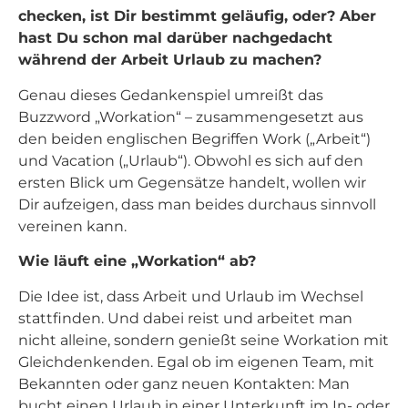
checken, ist Dir bestimmt geläufig, oder? Aber
hast Du schon mal darüber nachgedacht
während der Arbeit Urlaub zu machen?
Genau dieses Gedankenspiel umreißt das
Buzzword „Workation“ – zusammengesetzt aus
den beiden englischen Begriffen Work („Arbeit“)
und Vacation („Urlaub“). Obwohl es sich auf den
ersten Blick um Gegensätze handelt, wollen wir
Dir aufzeigen, dass man beides durchaus sinnvoll
vereinen kann.
Wie läuft eine „Workation“ ab?
Die Idee ist, dass Arbeit und Urlaub im Wechsel
stattfinden. Und dabei reist und arbeitet man
nicht alleine, sondern genießt seine Workation mit
Gleichdenkenden. Egal ob im eigenen Team, mit
Bekannten oder ganz neuen Kontakten: Man
bucht einen Urlaub in einer Unterkunft im In- oder