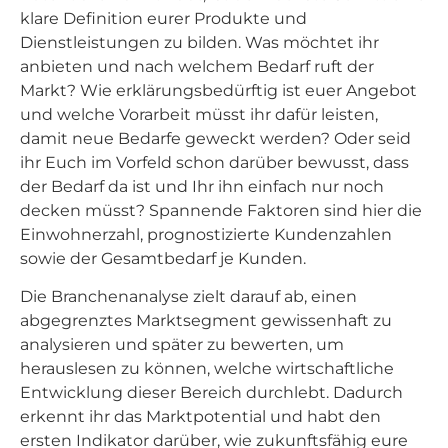
klare Definition eurer Produkte und
Dienstleistungen zu bilden. Was möchtet ihr
anbieten und nach welchem Bedarf ruft der
Markt? Wie erklärungsbedürftig ist euer Angebot
und welche Vorarbeit müsst ihr dafür leisten,
damit neue Bedarfe geweckt werden? Oder seid
ihr Euch im Vorfeld schon darüber bewusst, dass
der Bedarf da ist und Ihr ihn einfach nur noch
decken müsst? Spannende Faktoren sind hier die
Einwohnerzahl, prognostizierte Kundenzahlen
sowie der Gesamtbedarf je Kunden.
Die Branchenanalyse zielt darauf ab, einen
abgegrenztes Marktsegment gewissenhaft zu
analysieren und später zu bewerten, um
herauslesen zu können, welche wirtschaftliche
Entwicklung dieser Bereich durchlebt. Dadurch
erkennt ihr das Marktpotential und habt den
ersten Indikator darüber, wie zukunftsfähig eure