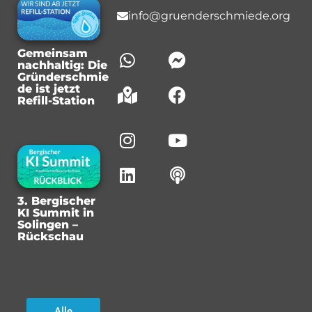
info@gruenderschmiede.org
Gemeinsam
nachhaltig: Die
Gründerschmie
de ist jetzt
Refill-Station
3. Bergischer
KI Summit in
Solingen –
Rückschau
Alle