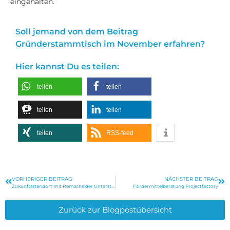
eingehalten.
Soll jemand von dem Beitrag
Gründerstammtisch im November erfahren?
Hier kannst Du es teilen:
teilen
teilen
teilen
teilen
teilen
RSS-feed
VORHERIGER BEITRAG
NÄCHSTER BEITRAG
Zukunftsstandort mit Remscheider Unterstützung
Fördermittelberatung Projectfactory
Zurück zur Blogpostübersicht