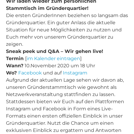
Wir laden wieder zum persönlichen
Stammtisch im Gründerquartier!
Die ersten GründerInnen beziehen so langsam das
Gründerquartier. Ein guter Anlass die aktuelle
Situation für neue Möglichkeiten zu nutzen und
Euch mehr von unserem Gründerquartier zu
zeigen.
Sneak peek und Q&A – Wir gehen live!
Termin
[
im Kalender eintragen
]
Wann?
10.November 2020 um 18 Uhr
Wo?
Facebook
und auf
Instagram
Aufgrund der aktuellen Lage sehen wir davon ab,
unseren Gründerstammtisch wie gewohnt als
Netzwerkveranstaltung stattfinden zu lassen.
Stattdessen bieten wir Euch auf den Plattformen
Instagram und Facebook in Form eines Live-
Formats einen ersten offiziellen Einblick in unser
Gründerquartier. Nutzt die Chance um einen
exklusiven Einblick zu ergattern und Antworten